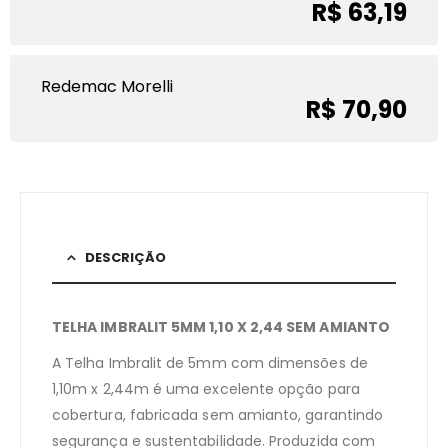
R$ 63,19
Redemac Morelli
R$ 70,90
DESCRIÇÃO
TELHA IMBRALIT 5MM 1,10 X 2,44 SEM AMIANTO
A Telha Imbralit de 5mm com dimensões de
1,10m x 2,44m é uma excelente opção para
cobertura, fabricada sem amianto, garantindo
segurança e sustentabilidade. Produzida com