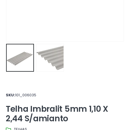
SKU:
101_006035
Telha Imbralit 5mm 1,10 X
2,44 S/amianto
TELHAS