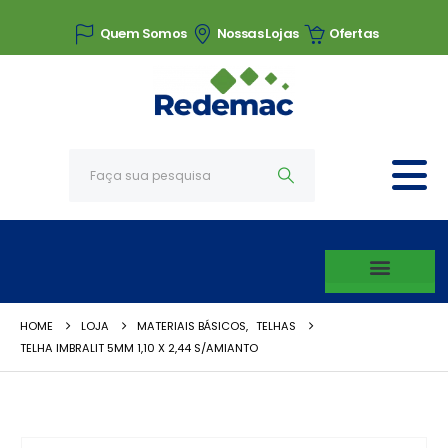
Quem Somos
Nossas Lojas
Ofertas
HOME
LOJA
MATERIAIS BÁSICOS
,
TELHAS
TELHA IMBRALIT 5MM 1,10 X 2,44 S/AMIANTO