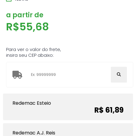
a partir de
R$
55,68
Para ver o valor do frete,
insira seu CEP abaixo:
Redemac Esteio
R$ 61,89
Redemac A.J. Reis