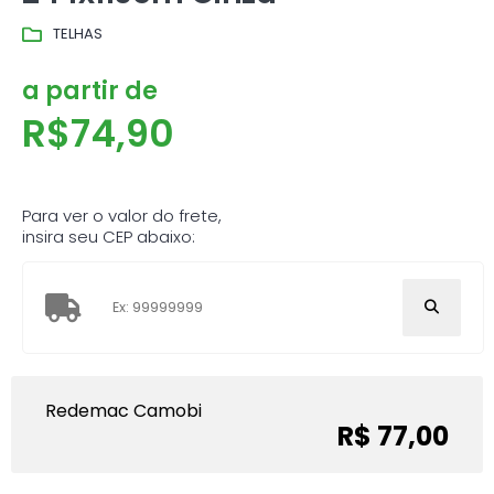
TELHAS
a partir de
R$
74,90
Para ver o valor do frete,
insira seu CEP abaixo:
Redemac Camobi
R$ 77,00