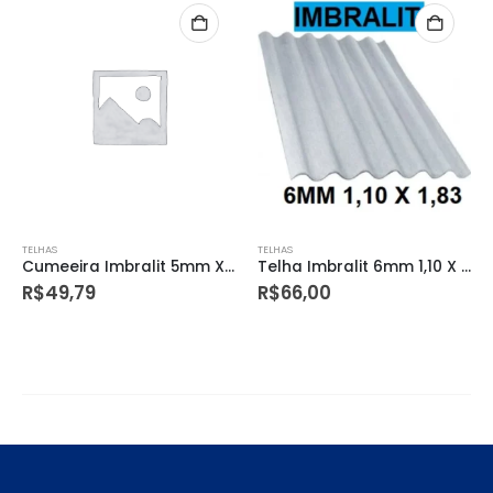
TELHAS
TELHAS
Cumeeira Imbralit 5mm X 15º S/amianto
Telha Imbralit 6mm 1,10 X 1,83 S/amianto
R$
49,79
R$
66,00