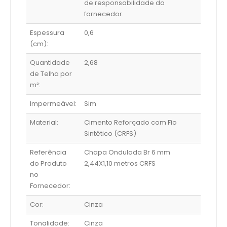
de responsabilidade do
fornecedor.
Espessura
0,6
(cm):
Quantidade
2,68
de Telha por
m²:
Impermeável:
Sim
Material:
Cimento Reforçado com Fio
Sintético (CRFS)
Referência
Chapa Ondulada Br 6 mm
do Produto
2,44X1,10 metros CRFS
no
Fornecedor:
Cor:
Cinza
Tonalidade:
Cinza