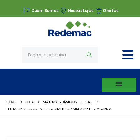
Quem Somos
Nossas Lojas
Ofertas
HOME
LOJA
MATERIAIS BÁSICOS
,
TELHAS
TELHA ONDULADA EM FIBROCIMENTO 6MM 244X110CM CINZA