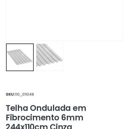
SKU:
110_011048
Telha Ondulada em
Fibrocimento 6mm
244x110cm Cinza