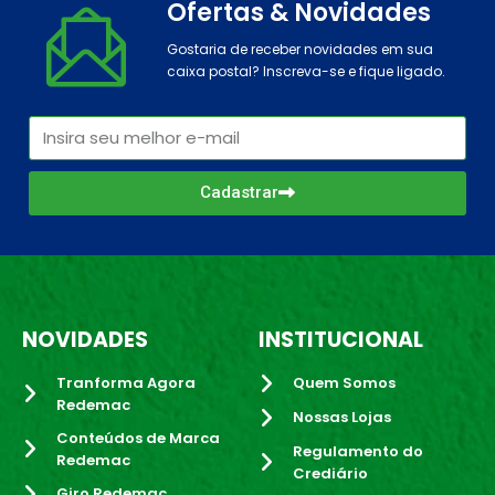
Ofertas & Novidades
Gostaria de receber novidades em sua
caixa postal? Inscreva-se e fique ligado.
Cadastrar
NOVIDADES
INSTITUCIONAL
Tranforma Agora
Quem Somos
Redemac
Nossas Lojas
Conteúdos de Marca
Regulamento do
Redemac
Crediário
Giro Redemac