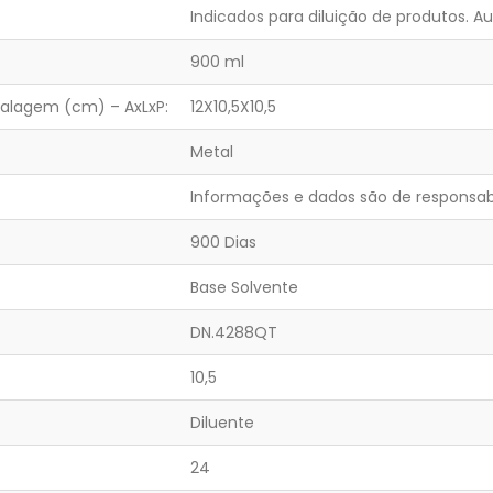
Indicados para diluição de produtos. 
900 ml
alagem (cm) – AxLxP:
12X10,5X10,5
Metal
Informações e dados são de responsabi
900 Dias
Base Solvente
DN.4288QT
10,5
Diluente
24