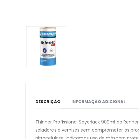
DESCRIÇÃO
INFORMAÇÃO ADICIONAL
Thinner Profissional Sayerlack 900ml da Renner
seladores e vernizes sem comprometer as propr
nitrocelulose. Indicamos uso de máscara prot