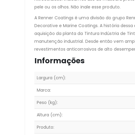
pele ou os olhos. Não inale esse produto.
A Renner Coatings é uma divisão do grupo Ren
Decorative e Marine Coatings. A história dessa
aquisição da planta da Tintura Indústria de Tin
manutenção industrial. Desde então vem ampl
revestimentos anticorrosivos de alto desempen
Informações
Largura (cm):
Marca:
Peso (kg):
Altura (cm):
Produto: