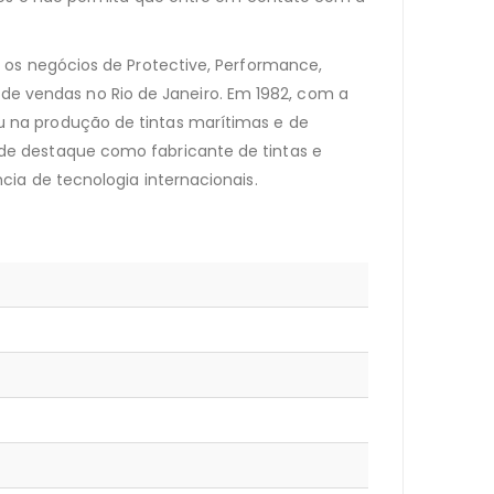
 os negócios de Protective, Performance,
o de vendas no Rio de Janeiro. Em 1982, com a
izou na produção de tintas marítimas e de
de destaque como fabricante de tintas e
ia de tecnologia internacionais.