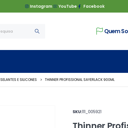
Instagram
YouTube
Facebook
Quem S
 SELANTES E SILICONES
THINNER PROFISSIONAL SAYERLACK 900ML
SKU:
111_005921
Thinner Prof