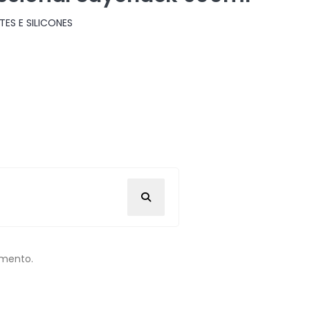
TES E SILICONES
omento.