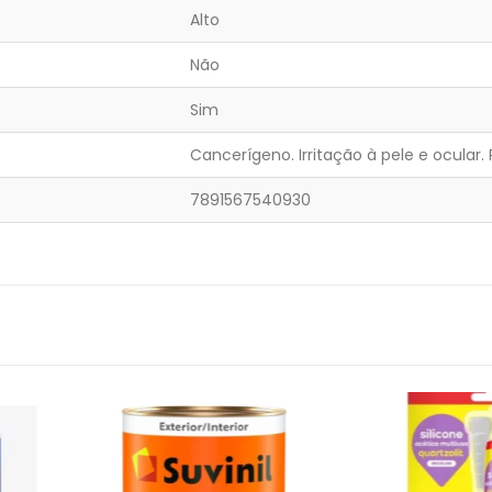
Alto
Não
Sim
Cancerígeno. Irritação à pele e ocular.
7891567540930