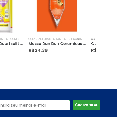
 SELANTES E SILICONES
COLAS, ADESIVOS, SELANTES E SILICONES
COLAS, ADES
Massa Dun Dun Ceramicas 3kg
Cola Vinilico Allchem 3,5kg
Massa P
R$
139,98
R$
19,9
Cadastrar