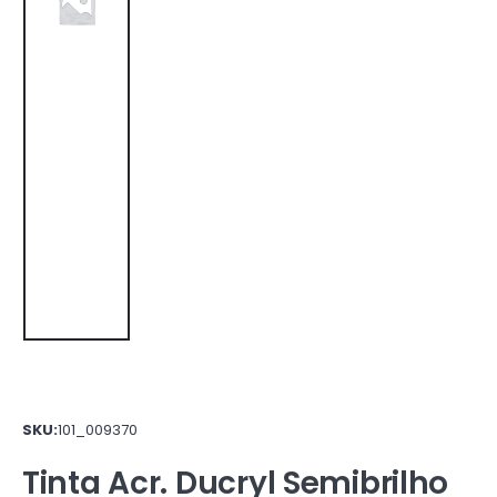
SKU:
101_009370
Tinta Acr. Ducryl Semibrilho