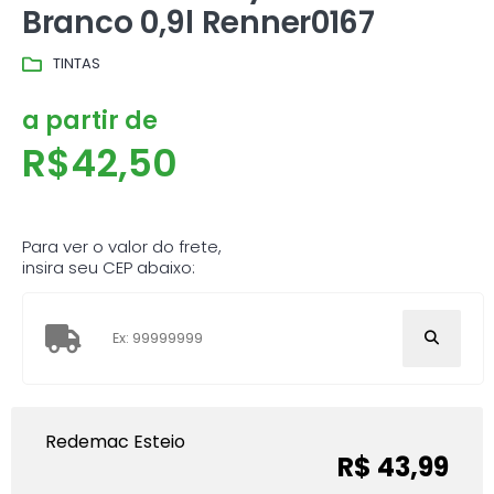
Branco 0,9l Renner0167
TINTAS
a partir de
R$
42,50
Para ver o valor do frete,
insira seu CEP abaixo:
Redemac Esteio
R$ 43,99