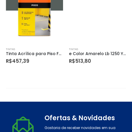
TINTAS
TINTAS
Tinta Acrílica para Piso Fosco Cinza Escuro 18 Litros
e Color Amarelo Lb 1250 Ym 0,9l Suvinil
R$
457,39
R$
513,80
Ofertas & Novidades
Gostaria de receber novidades em sua