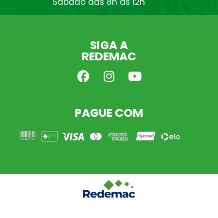
Sábado das 8h às 12h
SIGA A
REDEMAC
PAGUE COM