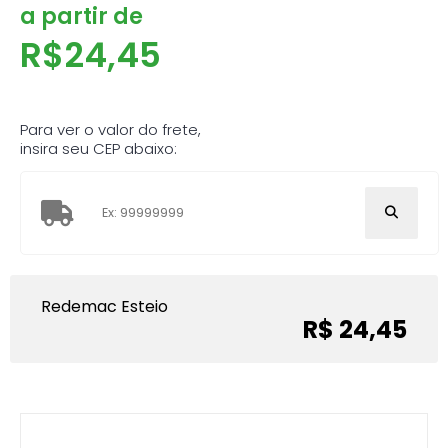
a partir de
R$
24,45
Para ver o valor do frete,
insira seu CEP abaixo:
Redemac Esteio
R$ 24,45