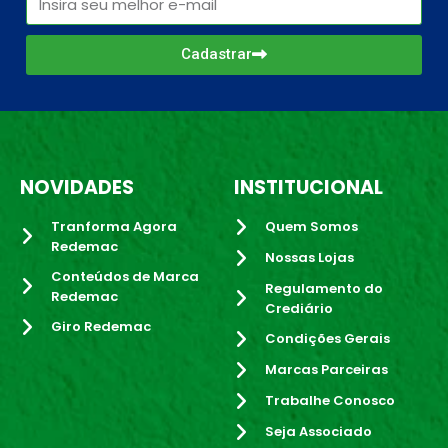
Cadastrar
NOVIDADES
INSTITUCIONAL
Tranforma Agora
Quem Somos
Redemac
Nossas Lojas
Conteúdos de Marca
Regulamento do
Redemac
Crediário
Giro Redemac
Condições Gerais
Marcas Parceiras
Trabalhe Conosco
Seja Associado