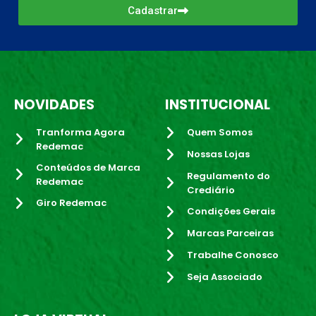
Cadastrar
NOVIDADES
INSTITUCIONAL
Tranforma Agora
Quem Somos
Redemac
Nossas Lojas
Conteúdos de Marca
Regulamento do
Redemac
Crediário
Giro Redemac
Condições Gerais
Marcas Parceiras
Trabalhe Conosco
Seja Associado