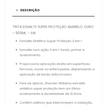
DESCRIÇÃO
TINTA ESMALTE SUPER PROTEÇÃO AMARELO OURO
– 900ML – SW
Esmalte Sintético Super Proteção 3 em 1
Esmalte com ação 3 em 1: fundo, primer e
acabamento.
Proporciona aplicação direta em superfícies
ferrosas, novas ou enferrujadas, dispensando a
aplicação de fundo anticorrosivo.
Fácil de aplicar, Sherwin-Williams esmalte
sintético super proteção tem um ótimo
acabamento e durabilidade de 10 Anos.
Contém aditivos que interrompem a oxidação,