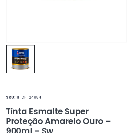
SKU:
111_DF_24984
Tinta Esmalte Super
Proteção Amarelo Ouro –
900ml – Sw