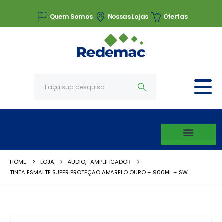
Quem Somos
Nossas Lojas
Ofertas
HOME
LOJA
ÁUDIO
,
AMPLIFICADOR
TINTA ESMALTE SUPER PROTEÇÃO AMARELO OURO – 900ML – SW