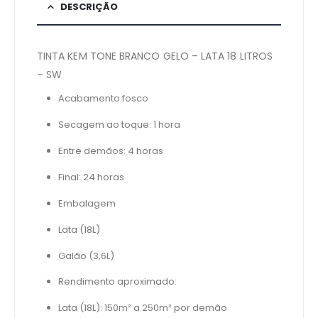
DESCRIÇÃO
TINTA KEM TONE BRANCO GELO – LATA 18 LITROS
– SW
Acabamento fosco
Secagem ao toque: 1 hora
Entre demãos: 4 horas
Final: 24 horas
Embalagem
Lata (18L)
Galão (3,6L)
Rendimento aproximado:
Lata (18L): 150m² a 250m² por demão