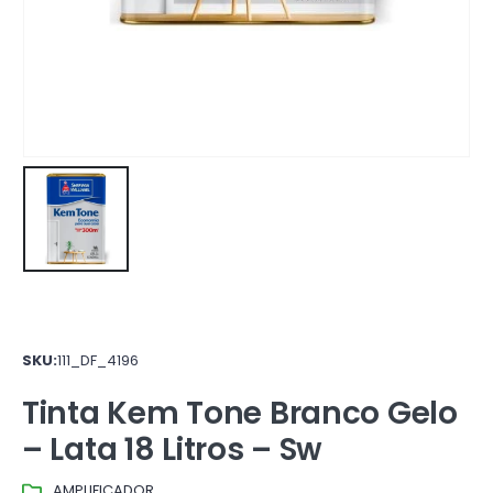
SKU:
111_DF_4196
Tinta Kem Tone Branco Gelo
– Lata 18 Litros – Sw
AMPLIFICADOR