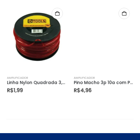
AMPLIFICADOR
AMPLIFICADOR
Linha Nylon Quadrada 3,0mmx117m – Dtools
Pino Macho 3p 10a com Prensa Cabo Preto – Mectronic
R$
1,99
R$
4,96