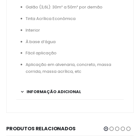
Galão (3,6L): 30m² a 50m² por demão
Tinta Acrílica Econômica
Interior
À base d’água
Fácil aplicação
Aplicação em alvenaria, concreto, massa
corrida, massa acrílica, etc
INFORMAÇÃO ADICIONAL
PRODUTOS RELACIONADOS