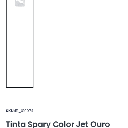
SKU:
111_010074
Tinta Spary Color Jet Ouro