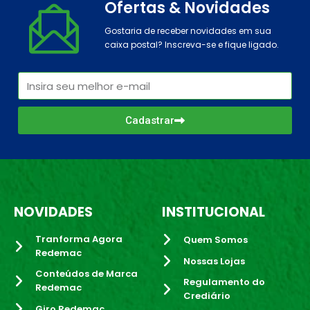
Ofertas & Novidades
Gostaria de receber novidades em sua
caixa postal? Inscreva-se e fique ligado.
Cadastrar
NOVIDADES
INSTITUCIONAL
Tranforma Agora
Quem Somos
Redemac
Nossas Lojas
Conteúdos de Marca
Regulamento do
Redemac
Crediário
Giro Redemac