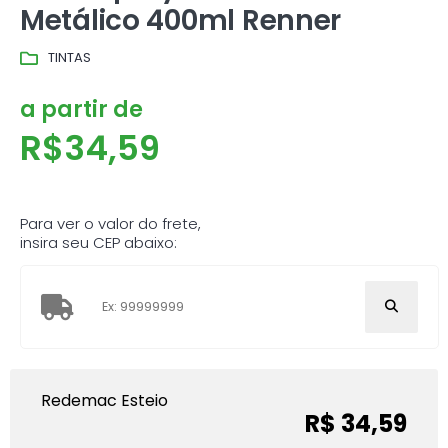
Metálico 400ml Renner
TINTAS
a partir de
R$
34,59
Para ver o valor do frete,
insira seu CEP abaixo:
Redemac Esteio
R$ 34,59