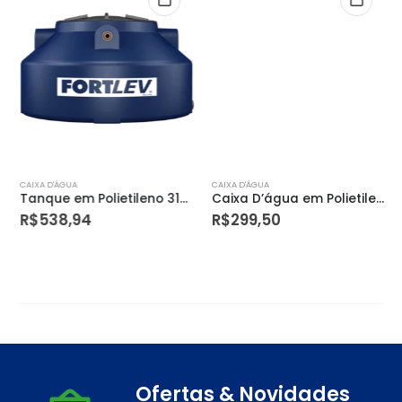
CAIXA D'ÁGUA
CAIXA D'ÁGUA
Tanque em Polietileno 310 Litros
Caixa D’água em Polietileno com Tampa 500 Litros Azul
R$
538,94
R$
299,50
Ofertas & Novidades