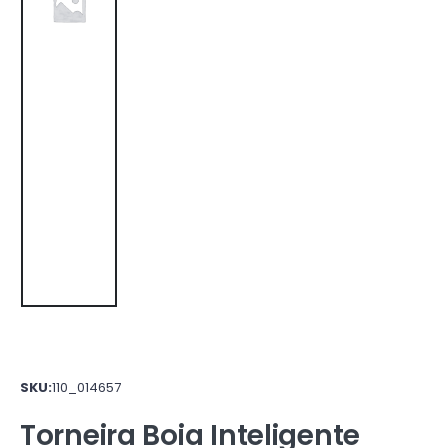
SKU:
110_014657
Torneira Boia Inteligente