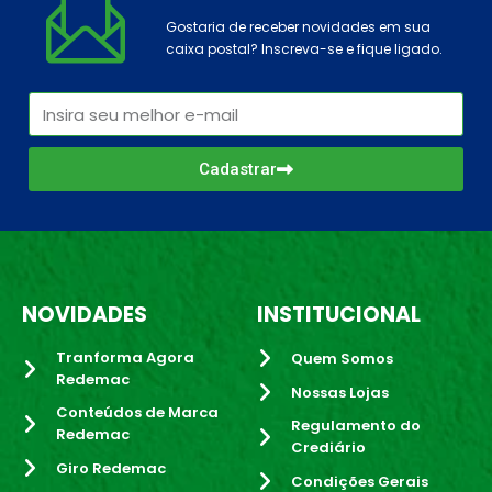
Gostaria de receber novidades em sua
caixa postal? Inscreva-se e fique ligado.
Cadastrar
NOVIDADES
INSTITUCIONAL
Tranforma Agora
Quem Somos
Redemac
Nossas Lojas
Conteúdos de Marca
Regulamento do
Redemac
Crediário
Giro Redemac
Condições Gerais