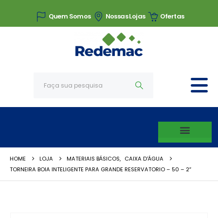
Quem Somos
Nossas Lojas
Ofertas
HOME
LOJA
MATERIAIS BÁSICOS
,
CAIXA D'ÁGUA
TORNEIRA BOIA INTELIGENTE PARA GRANDE RESERVATORIO – 50 – 2″