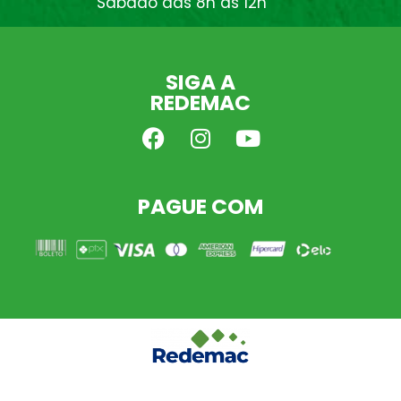
Sábado das 8h às 12h
SIGA A
REDEMAC
PAGUE COM