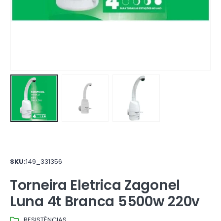
SKU:
149_331356
Torneira Eletrica Zagonel
Luna 4t Branca 5500w 220v
RESISTÊNCIAS