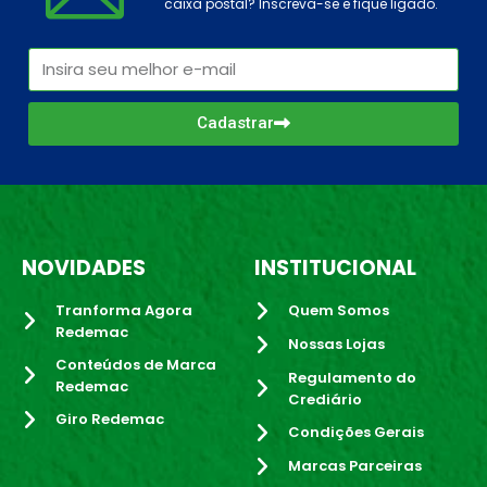
caixa postal? Inscreva-se e fique ligado.
Cadastrar
NOVIDADES
INSTITUCIONAL
Tranforma Agora
Quem Somos
Redemac
Nossas Lojas
Conteúdos de Marca
Regulamento do
Redemac
Crediário
Giro Redemac
Condições Gerais
Marcas Parceiras