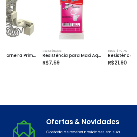
RESISTÊNCIAS
RESISTÊNCIAS
Resistência para Maxi Aquecedor 5500w 220v
Resistência para Chuveiro 055-h 220v 6800w
R$
7,59
R$
21,90
Ofertas & Novidades
Gostaria de receber novidades em sua