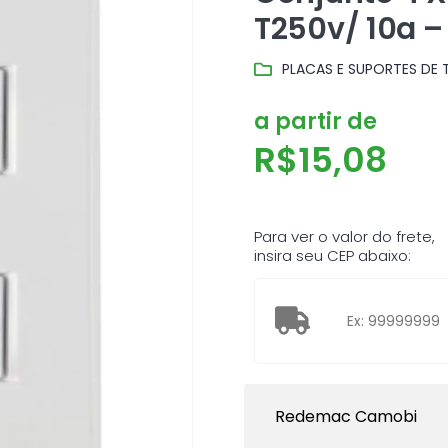
T250v/ 10a 
PLACAS E SUPORTES DE
a partir de
R$
15,08
Para ver o valor do frete,
insira seu CEP abaixo:
Redemac Camobi