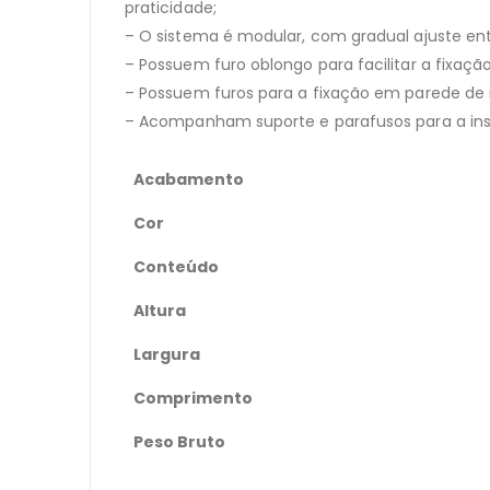
praticidade;
– O sistema é modular, com gradual ajuste en
– Possuem furo oblongo para facilitar a fixaçã
– Possuem furos para a fixação em parede de 
– Acompanham suporte e parafusos para a ins
Acabamento
Cor
Conteúdo
Altura
Largura
Comprimento
Peso Bruto