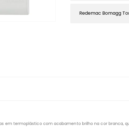
Redemac Bomagg To
adas em termoplástico com acabamento brilho na cor branca, q