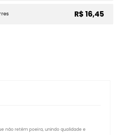
R$ 16,45
rres
ue não retém poeira, unindo qualidade e