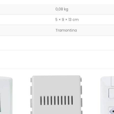
0,08 kg
5 × 9 × 13 cm
Tramontina