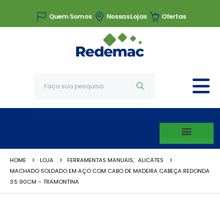
Quem Somos
Nossas Lojas
Ofertas
HOME
LOJA
FERRAMENTAS MANUAIS
,
ALICATES
MACHADO SOLDADO EM AÇO COM CABO DE MADEIRA CABEÇA REDONDA
3.5 90CM – TRAMONTINA