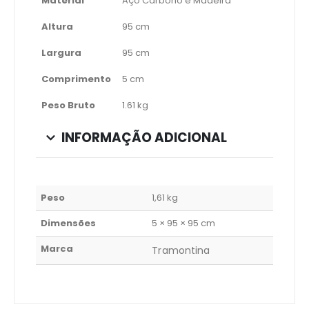
Material
Aço Carbono e Madeira
Altura
95 cm
Largura
95 cm
Comprimento
5 cm
Peso Bruto
1.61 kg
INFORMAÇÃO ADICIONAL
Peso
1,61 kg
Dimensões
5 × 95 × 95 cm
Marca
Tramontina