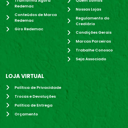
Tranforma Agora
Quem Somos
Redemac
Nossas Lojas
Conteúdos de Marca
Regulamento do
Redemac
Crediário
Giro Redemac
Condições Gerais
Marcas Parceiras
Trabalhe Conosco
Seja Associado
LOJA VIRTUAL
Política de Privacidade
Trocas e Devoluções
Política de Entrega
Orçamento