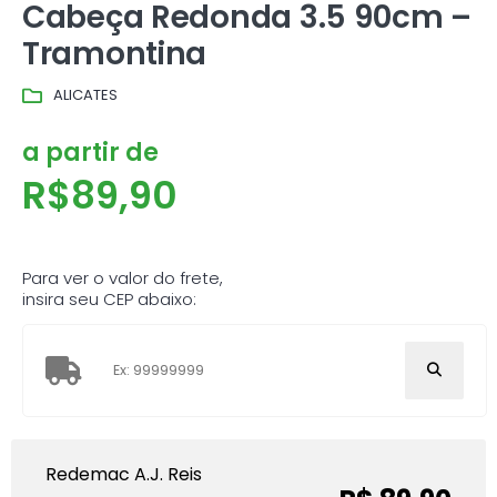
Cabeça Redonda 3.5 90cm –
Tramontina
ALICATES
a partir de
R$
89,90
Para ver o valor do frete,
insira seu CEP abaixo:
Redemac A.J. Reis