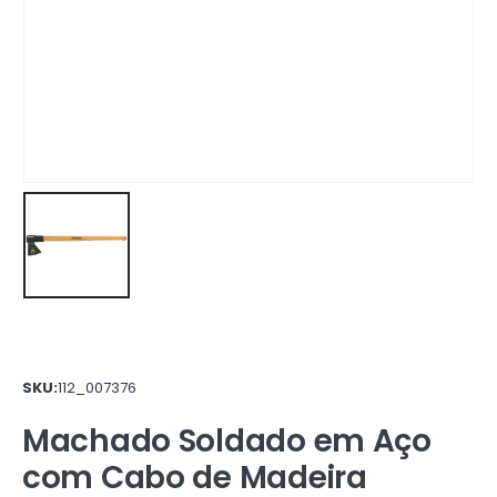
SKU:
112_007376
Machado Soldado em Aço
com Cabo de Madeira