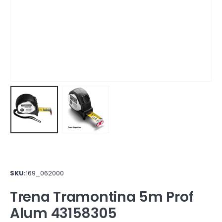
SKU:
169_062000
Trena Tramontina 5m Prof
Alum 43158305