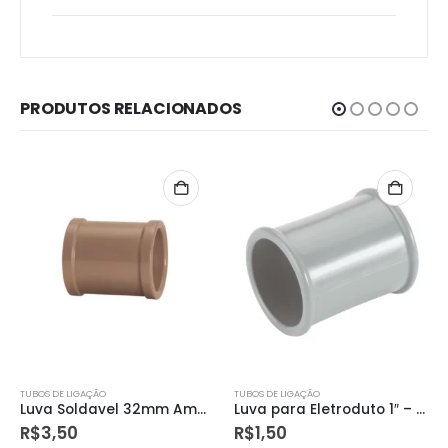
PRODUTOS RELACIONADOS
TUBOS DE LIGAÇÃO
TUBOS DE LIGAÇÃO
Luva para Eletroduto 1″ – Tramontina
Luva Soldavel Bucha Latao 20 X 1/2 Amanco
R$
1,50
R$
8,40