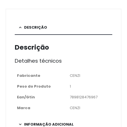
DESCRIÇÃO
Descrição
Detalhes técnicos
Fabricante
CENZI
Peso do Produto
1
Ean/Gtin
7898128476967
Marca
CENZI
INFORMAÇÃO ADICIONAL