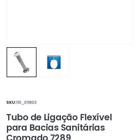
SKU:
110_011803
Tubo de Ligação Flexível
para Bacias Sanitárias
Cromado 7289