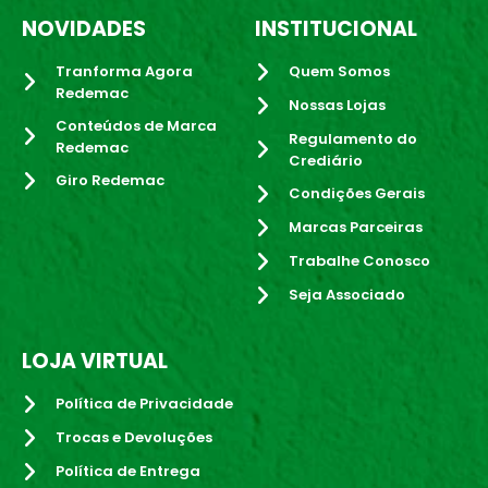
NOVIDADES
INSTITUCIONAL
Tranforma Agora
Quem Somos
Redemac
Nossas Lojas
Conteúdos de Marca
Regulamento do
Redemac
Crediário
Giro Redemac
Condições Gerais
Marcas Parceiras
Trabalhe Conosco
Seja Associado
LOJA VIRTUAL
Política de Privacidade
Trocas e Devoluções
Política de Entrega