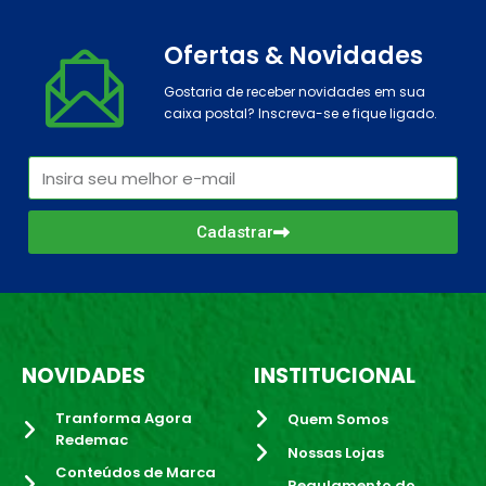
Ofertas & Novidades
Gostaria de receber novidades em sua
caixa postal? Inscreva-se e fique ligado.
Cadastrar
NOVIDADES
INSTITUCIONAL
Tranforma Agora
Quem Somos
Redemac
Nossas Lojas
Conteúdos de Marca
Regulamento do