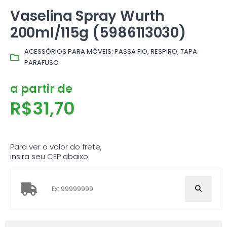
Vaselina Spray Wurth
200ml/115g (5986113030)
ACESSÓRIOS PARA MÓVEIS: PASSA FIO, RESPIRO, TAPA
PARAFUSO
a partir de
R$
31,70
Para ver o valor do frete,
insira seu CEP abaixo: