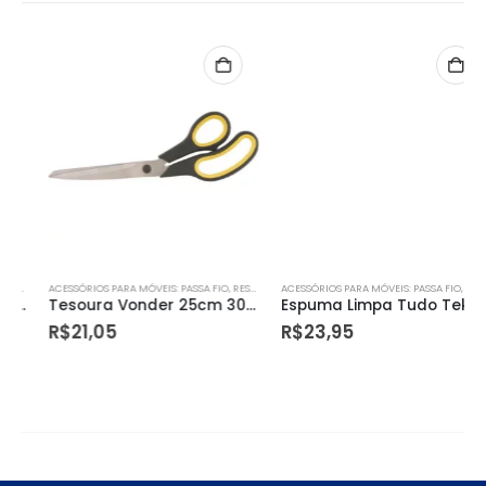
ACESSÓRIOS PARA MÓVEIS: PASSA FIO, RESPIRO, TAPA PARAFUSO
ACESSÓRIOS PARA MÓVEIS: PASSA FIO, RESPIRO, TAPA PARAFUSO
Tesoura Vonder 25cm 3085250000
Espuma Limpa Tudo Tek Bond 370g/400ml
R$
21,05
R$
23,95