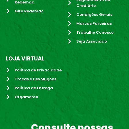
Redemac
Crediário
Giro Redemac
Condições Gerais
Marcas Parceiras
Trabalhe Conosco
Seja Associado
LOJA VIRTUAL
Política de Privacidade
Trocas e Devoluções
Política de Entrega
Orçamento
Consulte nossas