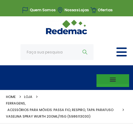
Quem Somos
Nossas Lojas
Ofertas
HOME
LOJA
FERRAGENS
,
ACESSÓRIOS PARA MÓVEIS: PASSA FIO, RESPIRO, TAPA PARAFUSO
VASELINA SPRAY WURTH 200ML/115G (5986113030)