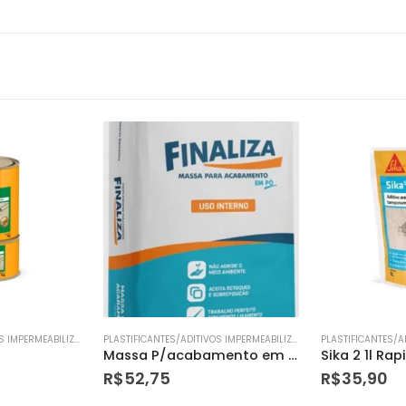
PLASTIFICANTES/ADITIVOS IMPERMEABILIZANTES
PLASTIFICANTES/ADITIVOS IMPERMEABILIZANTES
Massa P/acabamento em Po Finaliza Interna 15kg
Sika 2 1l Ra
R$
52,75
R$
35,90