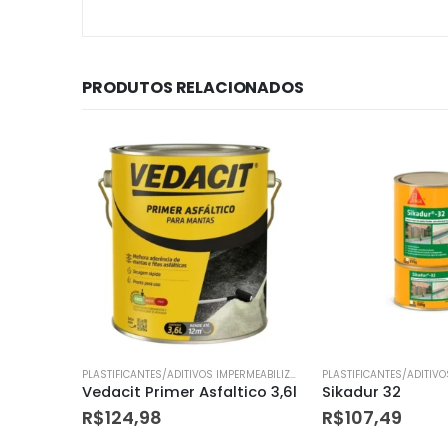
PRODUTOS RELACIONADOS
PLASTIFICANTES/ADITIVOS IMPERMEABILIZANTES
Vedacit Primer Asfaltico 3,6l
Sikadur 32
R$
124,98
R$
107,49