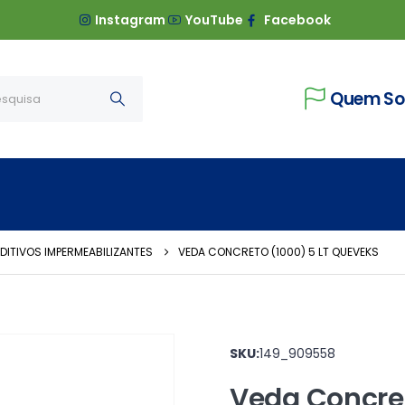
Instagram
YouTube
Facebook
Quem S
DITIVOS IMPERMEABILIZANTES
VEDA CONCRETO (1000) 5 LT QUEVEKS
SKU:
149_909558
Veda Concret