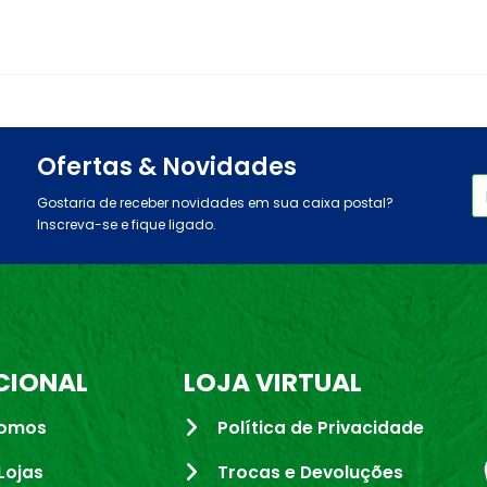
Ofertas & Novidades
Gostaria de receber novidades em sua caixa postal?
Inscreva-se e fique ligado.
CIONAL
LOJA VIRTUAL
omos
Política de Privacidade
Lojas
Trocas e Devoluções