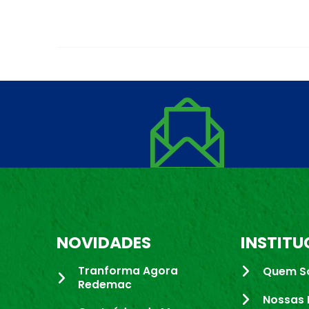
NOVIDADES
INSTITU
Tranforma Agora
Quem S
Redemac
Nossas 