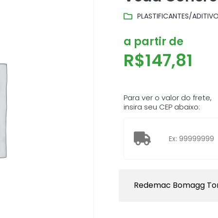
PLASTIFICANTES/ADITIVO
a partir de
R$
147,81
Para ver o valor do frete,
insira seu CEP abaixo:
Redemac Bomagg To