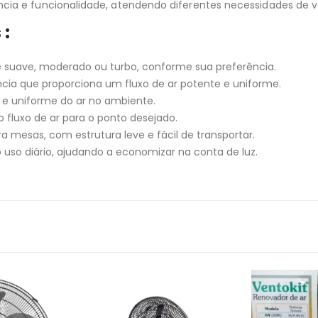
ia e funcionalidade, atendendo diferentes necessidades de v
s
:
e suave, moderado ou turbo, conforme sua preferência.
iência que proporciona um fluxo de ar potente e uniforme.
a e uniforme do ar no ambiente.
o fluxo de ar para o ponto desejado.
ra mesas, com estrutura leve e fácil de transportar.
o uso diário, ajudando a economizar na conta de luz.