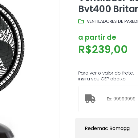
Bvt400 Brita
VENTILADORES DE PARED
a partir de
R$
239,00
Para ver o valor do frete,
insira seu CEP abaixo:
Redemac Bomagg