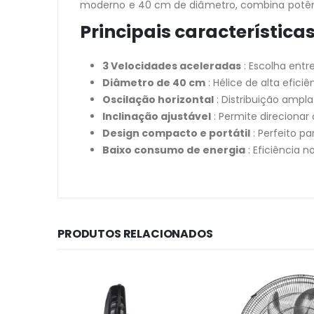
moderno e 40 cm de diâmetro, combina potênc
Principais característica
3 Velocidades aceleradas
: Escolha entr
Diâmetro de 40 cm
: Hélice de alta efic
Oscilação horizontal
: Distribuição ampl
Inclinação ajustável
: Permite direcionar 
Design compacto e portátil
: Perfeito pa
Baixo consumo de energia
: Eficiência n
PRODUTOS RELACIONADOS