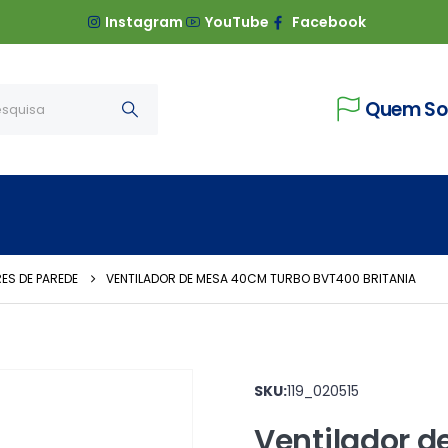
Instagram
YouTube
Facebook
Quem S
ES DE PAREDE
VENTILADOR DE MESA 40CM TURBO BVT400 BRITANIA
SKU:
119_020515
Ventilador 