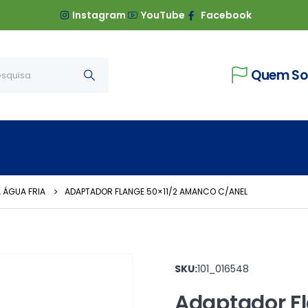
Instagram
YouTube
Facebook
Quem S
 ÁGUA FRIA
ADAPTADOR FLANGE 50×11/2 AMANCO C/ANEL
SKU:
101_016548
Adaptador F