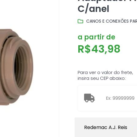
C/anel
CANOS E CONEXÕES PAR
a partir de
R$
43,98
Para ver o valor do frete,
insira seu CEP abaixo:
Redemac A.J. Reis