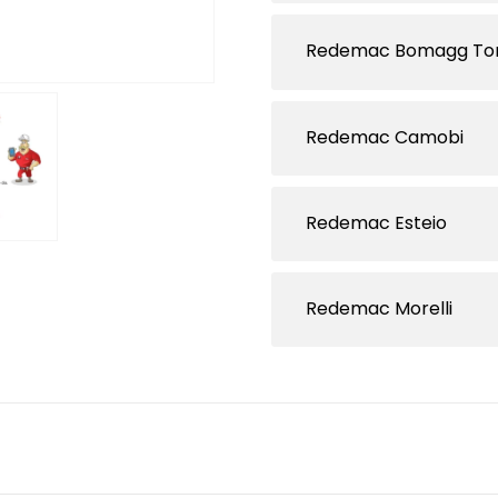
Redemac Bomagg To
Redemac Camobi
Redemac Esteio
Redemac Morelli