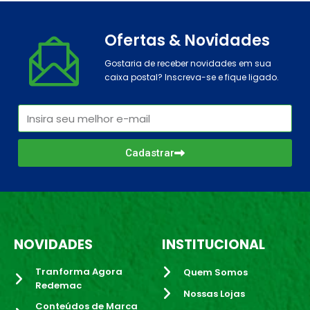
Ofertas & Novidades
Gostaria de receber novidades em sua
caixa postal? Inscreva-se e fique ligado.
Cadastrar
NOVIDADES
INSTITUCIONAL
Tranforma Agora
Quem Somos
Redemac
Nossas Lojas
Conteúdos de Marca