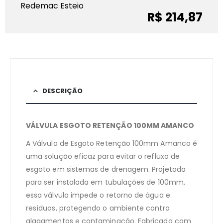
Redemac Esteio
R$ 214,87
DESCRIÇÃO
VÁLVULA ESGOTO RETENÇÃO 100MM AMANCO
A Válvula de Esgoto Retenção 100mm Amanco é
uma solução eficaz para evitar o refluxo de
esgoto em sistemas de drenagem. Projetada
para ser instalada em tubulações de 100mm,
essa válvula impede o retorno de água e
resíduos, protegendo o ambiente contra
alagamentos e contaminação. Fabricada com