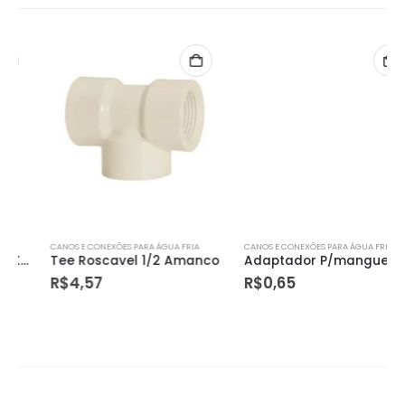
CANOS E CONEXÕES PARA ÁGUA FRIA
CANOS E CONEXÕES PARA ÁGUA FRIA
Tee Roscavel 1/2 Amanco
Adaptador P/mangueira 1/2
R$
4,57
R$
0,65