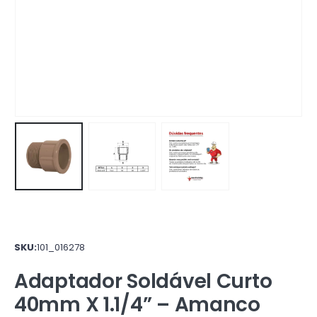
SKU:
101_016278
Adaptador Soldável Curto
40mm X 1.1/4” – Amanco