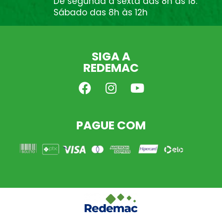
De segunda à sexta das 8h às 18.
Sábado das 8h às 12h
SIGA A
REDEMAC
PAGUE COM