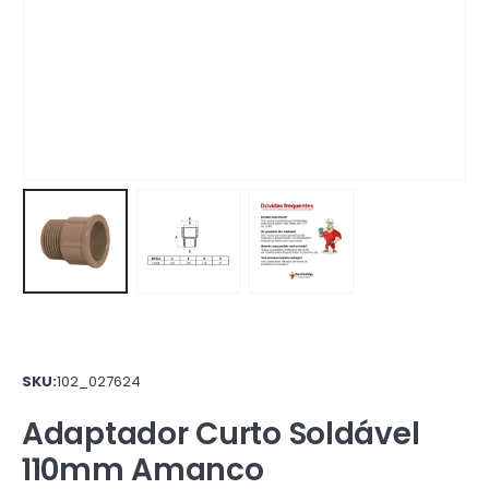
SKU:
102_027624
Adaptador Curto Soldável
110mm Amanco