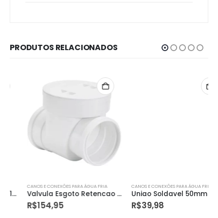
PRODUTOS RELACIONADOS
CANOS E CONEXÕES PARA ÁGUA FRIA
CANOS E CONEXÕES PARA ÁGUA FRIA
Valvula Esgoto Retencao 100mm Amanco
Uniao Soldavel 50mm Amanco
R$
154,95
R$
39,98