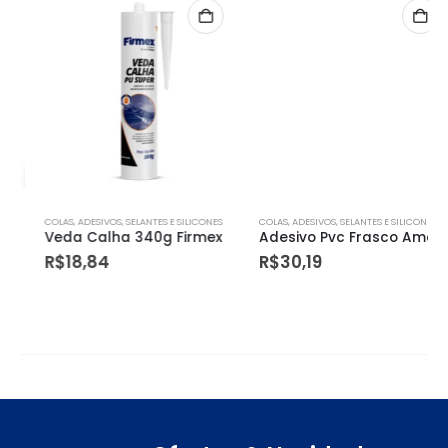
COLAS, ADESIVOS, SELANTES E SILICONES
COLAS, ADESIVOS, SELANTES E SILICONES
Veda Calha 340g Firmex
Adesivo Pvc Frasco Amanco 175g Azul
R$
18,84
R$
30,19