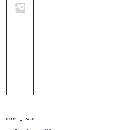
SKU:
101_024103