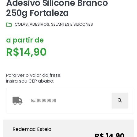
Adesivo Silicone Branco
250g Fortaleza
COLAS, ADESIVOS, SELANTES E SILICONES
a partir de
R$
14,90
Para ver o valor do frete,
insira seu CEP abaixo:
Redemac Esteio
R$ 14,90