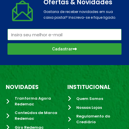
Ofertas & Novidades
Gostaria de receber novidades em sua
caixa postal? Inscreva-se e fique ligado.
Cadastrar
NOVIDADES
INSTITUCIONAL
Tranforma Agora
Quem Somos
Redemac
Nossas Lojas
Conteúdos de Marca
Regulamento do
Redemac
Crediário
Giro Redemac