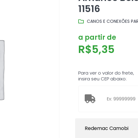
11516
CANOS E CONEXÕES PA
a partir de
R$
5,35
Para ver o valor do frete,
insira seu CEP abaixo:
Redemac Camobi