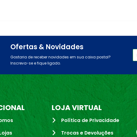
Ofertas & Novidades
Gostaria de receber novidades em sua caixa postal?
Inscreva-se e fique ligado.
CIONAL
LOJA VIRTUAL
omos
Política de Privacidade
Lojas
Trocas e Devoluções