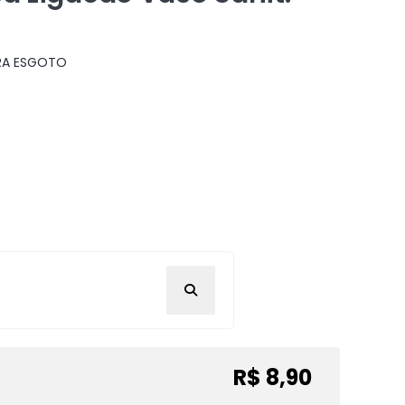
RA ESGOTO
R$ 8,90