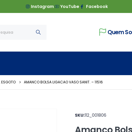
Instagram
YouTube
Facebook
Quem S
A ESGOTO
AMANCO BOLSA LIGACAO VASO SANIT. – 11516
SKU:
112_001806
Amanco Bolsa