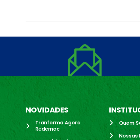
NOVIDADES
INSTITU
Tranforma Agora
Quem S
Redemac
Nossas 