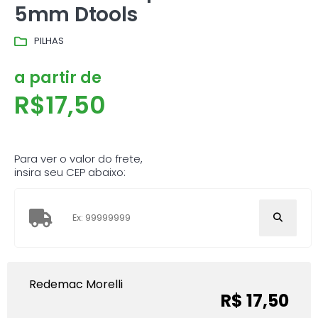
5mm Dtools
PILHAS
a partir de
R$
17,50
Para ver o valor do frete,
insira seu CEP abaixo:
Redemac Morelli
R$ 17,50