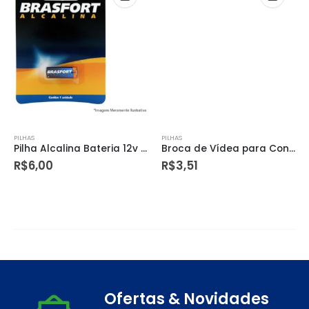
PILHAS
PILHAS
Pilha Alcalina Bateria 12v Brasfort Blister – Brasfort
Broca de Vídea para Concreto e Alvenaria 4,0mm 5/32″ – Tramontina
R$
6,00
R$
3,51
Ofertas & Novidades