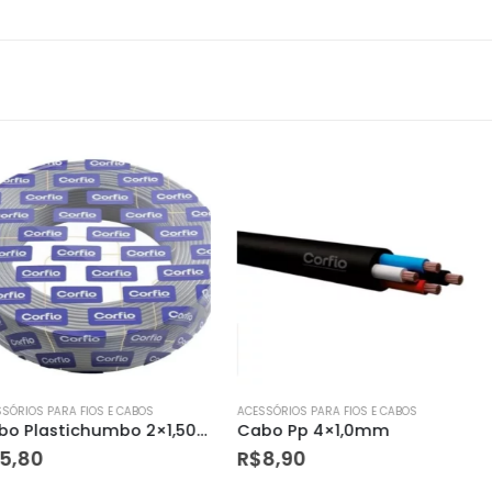
E CABOS
ACESSÓRIOS PARA FIOS E CABOS
ACESSÓRIOS PARA 
Cabo Plastichumbo 2×1,50mm
Cabo Pp 4×1,0mm
R$
8,90
R$
8,90