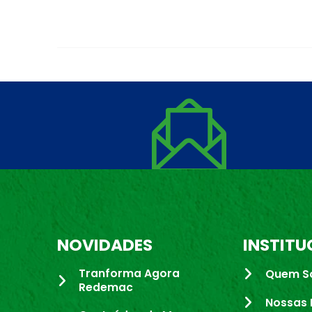
NOVIDADES
INSTITU
Tranforma Agora
Quem S
Redemac
Nossas 