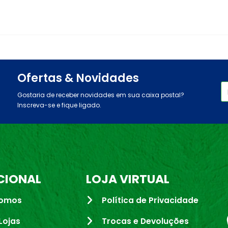
Ofertas & Novidades
Gostaria de receber novidades em sua caixa postal?
Inscreva-se e fique ligado.
CIONAL
LOJA VIRTUAL
omos
Política de Privacidade
Lojas
Trocas e Devoluções