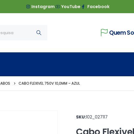
Instagram
YouTube
Facebook
Quem S
CABOS
CABO FLEXIVEL 750V 10,0MM – AZUL
SKU:
102_027117
Cabo Flexive