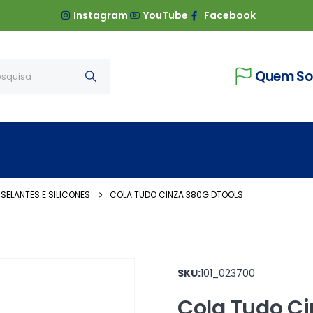
Instagram
YouTube
Facebook
Quem S
 SELANTES E SILICONES
COLA TUDO CINZA 380G DTOOLS
SKU:
101_023700
Cola Tudo Ci