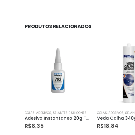
PRODUTOS RELACIONADOS
SILICONES
COLAS, ADESIVOS, SELANTES E SILICONES
COLAS, ADESIVOS, SELAN
Adesivo Instantaneo 20g Tekbond
Veda Calha 340g Firmex
R$
18,84
R$
20,25