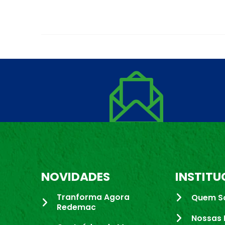
NOVIDADES
INSTITU
Tranforma Agora
Quem S
Redemac
Nossas 