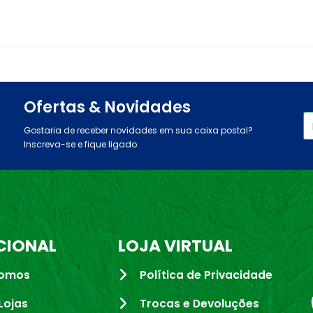
Ofertas & Novidades
Gostaria de receber novidades em sua caixa postal?
Inscreva-se e fique ligado.
CIONAL
LOJA VIRTUAL
omos
Política de Privacidade
Lojas
Trocas e Devoluções