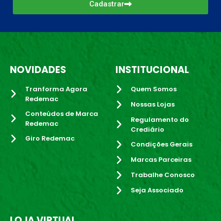
Cadastrar
NOVIDADES
INSTITUCIONAL
Tranforma Agora
Quem Somos
Redemac
Nossas Lojas
Conteúdos de Marca
Regulamento do
Redemac
Crediário
Giro Redemac
Condições Gerais
Marcas Parceiras
Trabalhe Conosco
Seja Associado
LOJA VIRTUAL