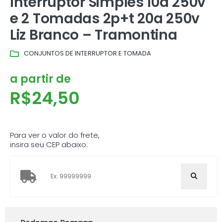
Interruptor Simples 10a 250v
e 2 Tomadas 2p+t 20a 250v
Liz Branco – Tramontina
CONJUNTOS DE INTERRUPTOR E TOMADA
a partir de
R$
24,50
Para ver o valor do frete,
insira seu CEP abaixo: