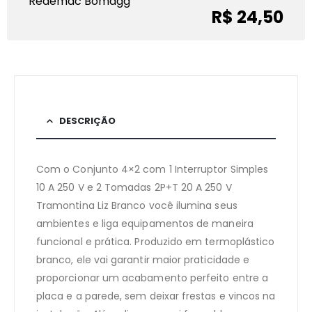
Redemac Bomagg
R$ 24,50
DESCRIÇÃO
Com o Conjunto 4×2 com 1 Interruptor Simples
10 A 250 V e 2 Tomadas 2P+T 20 A 250 V
Tramontina Liz Branco você ilumina seus
ambientes e liga equipamentos de maneira
funcional e prática. Produzido em termoplástico
branco, ele vai garantir maior praticidade e
proporcionar um acabamento perfeito entre a
placa e a parede, sem deixar frestas e vincos na