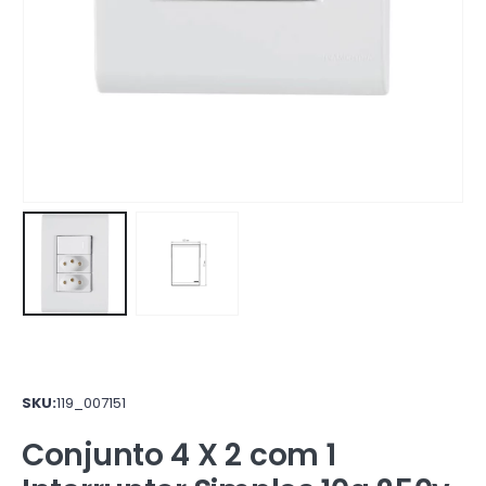
SKU:
119_007151
Conjunto 4 X 2 com 1