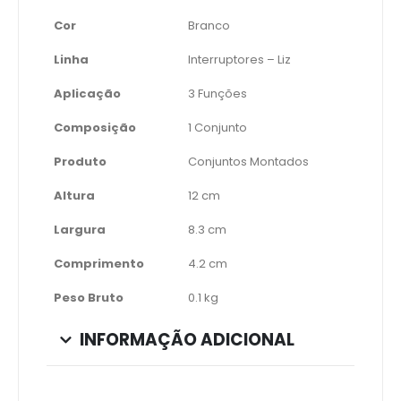
Cor
Branco
Linha
Interruptores – Liz
Aplicação
3 Funções
Composição
1 Conjunto
Produto
Conjuntos Montados
Altura
12 cm
Largura
8.3 cm
Comprimento
4.2 cm
Peso Bruto
0.1 kg
INFORMAÇÃO ADICIONAL