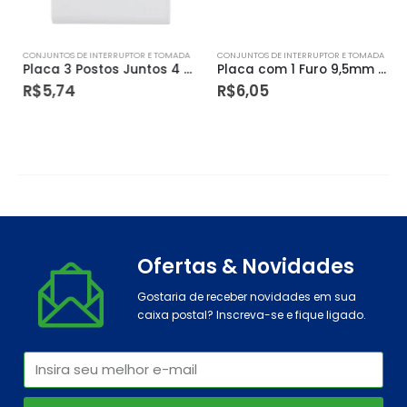
CONJUNTOS DE INTERRUPTOR E TOMADA
CONJUNTOS DE INTERRUPTOR E TOMADA
Placa 3 Postos Juntos 4 X 2 Tramontina Liz Branca – Tramontina
Placa com 1 Furo 9,5mm 4 X 2 Tramontina Liz Branca – Tramontina
R$
5,74
R$
6,05
Ofertas & Novidades
Gostaria de receber novidades em sua
caixa postal? Inscreva-se e fique ligado.