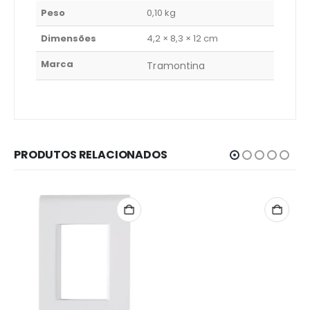
Peso
0,10 kg
Dimensões
4,2 × 8,3 × 12 cm
Marca
Tramontina
PRODUTOS RELACIONADOS