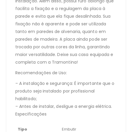
instalação. Além disso, possui furo oblongo que
facilita a fixação e a regulagem da placa à
parede e evita que ela fique desalinhada. Sua
fixação não é aparente e pode ser utilizada
tanto em paredes de alvenaria, quanto em
paredes de madeira. A placa ainda pode ser
trocada por outras cores da linha, garantindo
maior versatilidade. Deixe sua casa equipada e
completa com a Tramontina!
Recomendações de Uso:
– A instalação e segurança: É importante que o
produto seja instalado por profissional
habilitado;
– Antes de instalar, desligue a energia elétrica.
Especificações
Tipo
Embutir