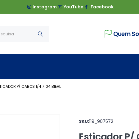
Instagram
YouTube
Facebook
Quem S
TICADOR P/ CABOS 1/4 7104 BIEHL
SKU:
119_907572
Esticador P/ 