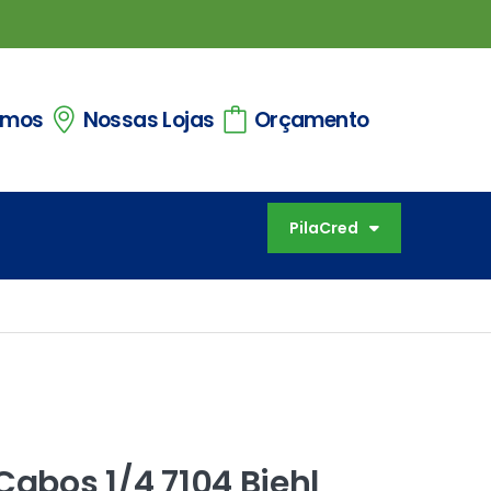
omos
Nossas Lojas
Orçamento
PilaCred
Cabos 1/4 7104 Biehl