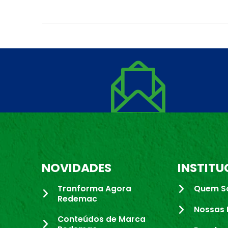
NOVIDADES
INSTITU
Tranforma Agora
Quem S
Redemac
Nossas 
Conteúdos de Marca