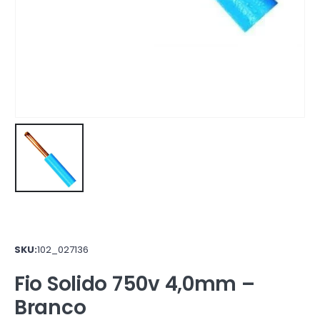
SKU:
102_027136
Fio Solido 750v 4,0mm –
Branco