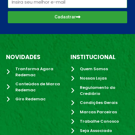
Cadastrar
NOVIDADES
INSTITUCIONAL
Tranforma Agora
Quem Somos
Redemac
Nossas Lojas
Conteúdos de Marca
Regulamento do
Redemac
Crediário
Giro Redemac
Condições Gerais
Marcas Parceiras
Trabalhe Conosco
Seja Associado