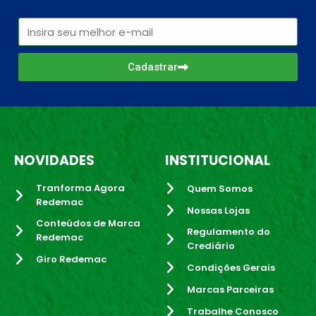
Cadastrar
NOVIDADES
INSTITUCIONAL
Tranforma Agora
Quem Somos
Redemac
Nossas Lojas
Conteúdos de Marca
Regulamento do
Redemac
Crediário
Giro Redemac
Condições Gerais
Marcas Parceiras
Trabalhe Conosco