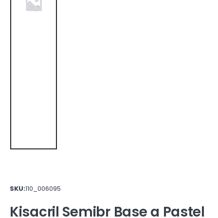
SKU:
110_006095
Kisacril Semibr Base a Pastel