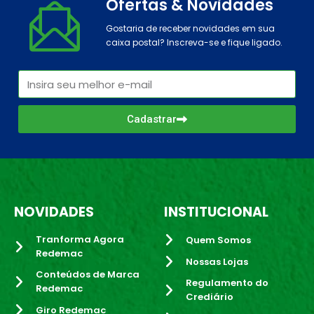
Ofertas & Novidades
Gostaria de receber novidades em sua
caixa postal? Inscreva-se e fique ligado.
Cadastrar
NOVIDADES
INSTITUCIONAL
Tranforma Agora
Quem Somos
Redemac
Nossas Lojas
Conteúdos de Marca
Regulamento do
Redemac
Crediário
Giro Redemac