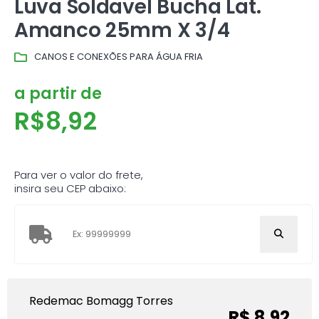
Luva Soldavel Bucha Lat.
Amanco 25mm X 3/4
CANOS E CONEXÕES PARA ÁGUA FRIA
a partir de
R$
8,92
Para ver o valor do frete,
insira seu CEP abaixo:
Redemac Bomagg Torres
R$ 8,92