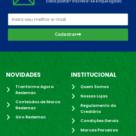
caixa postal? Inscreva-se e fique ligado.
Cadastrar
NOVIDADES
INSTITUCIONAL
Tranforma Agora
Quem Somos
Redemac
Nossas Lojas
Conteúdos de Marca
Regulamento do
Redemac
Crediário
Giro Redemac
Condições Gerais
Marcas Parceiras