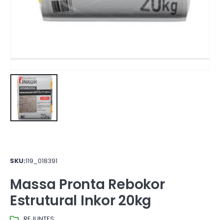
SKU:
119_018391
Massa Pronta Rebokor
Estrutural Inkor 20kg
REJUNTES