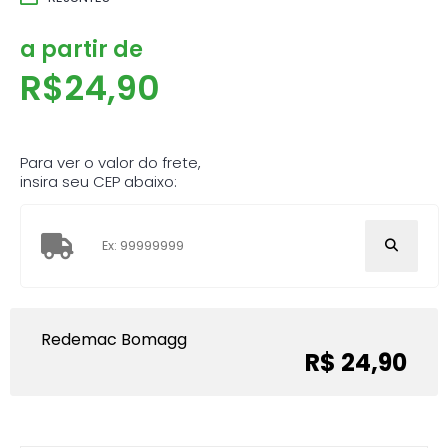
a partir de
R$
24,90
Para ver o valor do frete,
insira seu CEP abaixo:
Redemac Bomagg
R$ 24,90