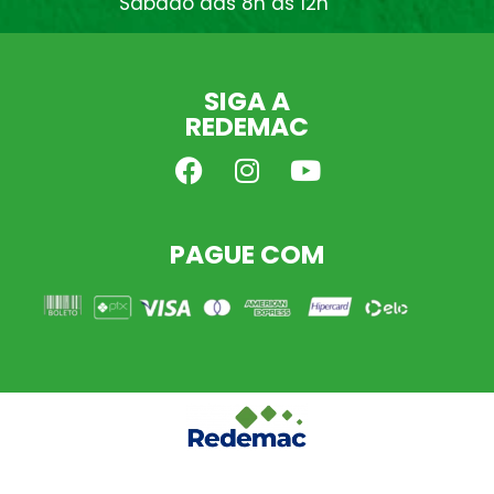
Sábado das 8h às 12h
SIGA A
REDEMAC
PAGUE COM