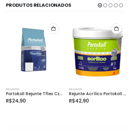
PRODUTOS RELACIONADOS
REJUNTES
REJUNTES
Portokoll Rejunte Tflex Cz Platina 1kg – 96641
Rejunte Acrílico Portokoll Caqui 1kg
R$
24,90
R$
42,90