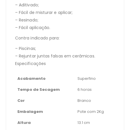
– Aditivado;
– Fácil de misturar e aplicar;
– Resinado;
– Fácil aplicação.
Contra indicado para:
– Piscinas;
– Rejuntar juntas falsas em cerâmicas.
Especificações
Acabamento
Superfino
Tempo de Secagem
6 horas
Cor
Branco
Embalagem
Pote com 2Kg
Altura
13.1 cm