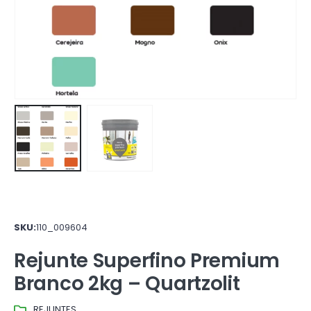
SKU:
110_009604
Rejunte Superfino Premium
Branco 2kg – Quartzolit
REJUNTES