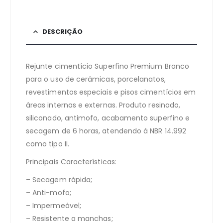
DESCRIÇÃO
Rejunte cimentício Superfino Premium Branco
para o uso de cerâmicas, porcelanatos,
revestimentos especiais e pisos cimentícios em
áreas internas e externas. Produto resinado,
siliconado, antimofo, acabamento superfino e
secagem de 6 horas, atendendo à NBR 14.992
como tipo II.
Principais Características:
– Secagem rápida;
– Anti-mofo;
– Impermeável;
– Resistente a manchas;