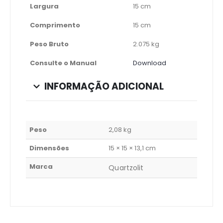
Largura
15 cm
Comprimento
15 cm
Peso Bruto
2.075 kg
Consulte o Manual
Download
INFORMAÇÃO ADICIONAL
Peso
2,08 kg
Dimensões
15 × 15 × 13,1 cm
Marca
Quartzolit