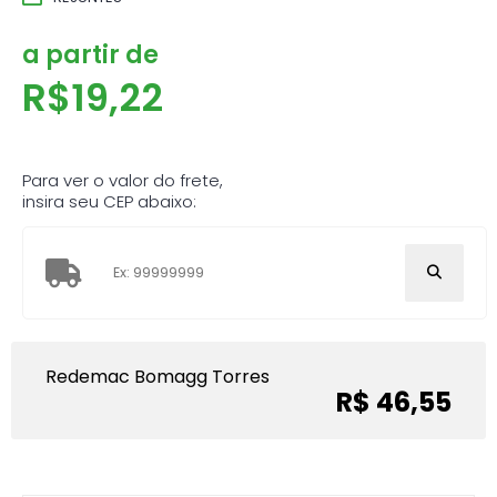
a partir de
R$
19,22
Para ver o valor do frete,
insira seu CEP abaixo:
Redemac Bomagg Torres
R$ 46,55