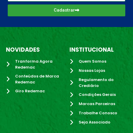
Cadastrar
NOVIDADES
INSTITUCIONAL
Tranforma Agora
Quem Somos
Redemac
Nossas Lojas
Conteúdos de Marca
Regulamento do
Redemac
Crediário
Giro Redemac
Condições Gerais
Marcas Parceiras
Trabalhe Conosco
Seja Associado