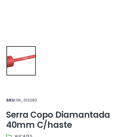
SKU:
119_013260
Serra Copo Diamantada
40mm C/haste
ALICATES