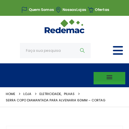
Quem Somos
Nossas Lojas
Ofertas
HOME
LOJA
ELETRICIDADE
,
PILHAS
SERRA COPO DIAMANTADA PARA ALVENARIA 60MM – CORTAG