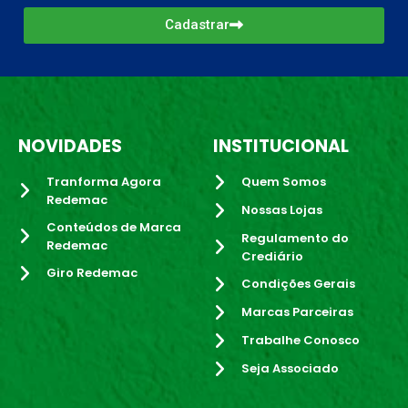
Cadastrar
NOVIDADES
INSTITUCIONAL
Tranforma Agora
Quem Somos
Redemac
Nossas Lojas
Conteúdos de Marca
Regulamento do
Redemac
Crediário
Giro Redemac
Condições Gerais
Marcas Parceiras
Trabalhe Conosco
Seja Associado