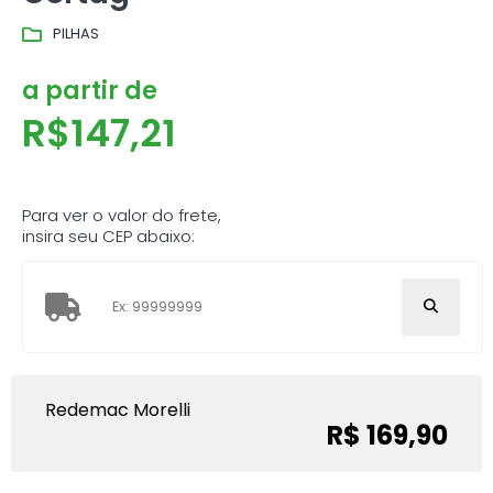
PILHAS
a partir de
R$
147,21
Para ver o valor do frete,
insira seu CEP abaixo:
Redemac Morelli
R$ 169,90