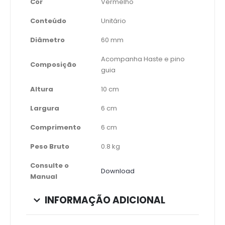
Cor
Vermelho
Conteúdo
Unitário
Diâmetro
60 mm
Acompanha Haste e pino
Composição
guia
Altura
10 cm
Largura
6 cm
Comprimento
6 cm
Peso Bruto
0.8 kg
Consulte o
Download
Manual
INFORMAÇÃO ADICIONAL