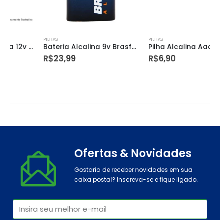
PILHAS
PILHAS
Bateria Alcalina 9v Brasfort 6304 Blister – Brasfort
Pilha Alcalina Aaa 2 Unidades
R$
23,99
R$
6,90
Ofertas & Novidades
Gostaria de receber novidades em sua
caixa postal? Inscreva-se e fique ligado.