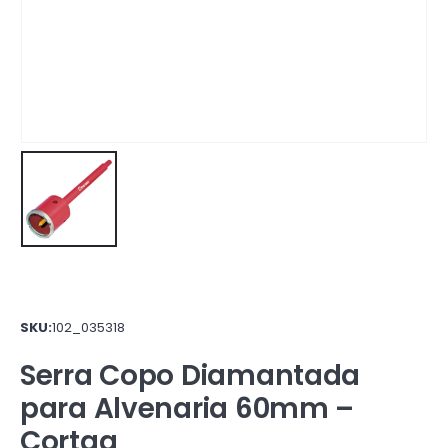
SKU:
102_035318
Serra Copo Diamantada
para Alvenaria 60mm –
Cortag