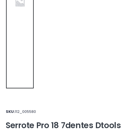
SKU:
112_005580
Serrote Pro 18 7dentes Dtools