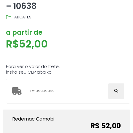
– 10638
ALICATES
a partir de
R$
52,00
Para ver o valor do frete,
insira seu CEP abaixo:
Redemac Camobi
R$ 52,00