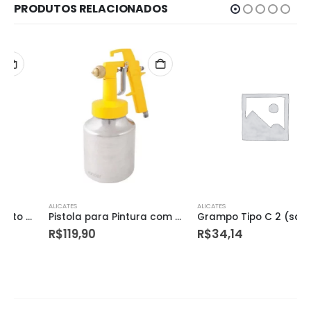
PRODUTOS RELACIONADOS
ALICATES
ALICATES
Pistola para Pintura com Caneca em Alumínio Tipo Sucção Ar Direto Pdv 100 – Vonder
Grampo Tipo C 2 (sargento) Dtools
R$
119,90
R$
34,14