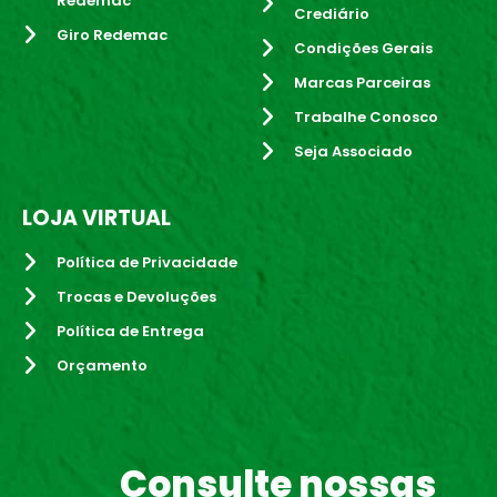
Redemac
Crediário
Giro Redemac
Condições Gerais
Marcas Parceiras
Trabalhe Conosco
Seja Associado
LOJA VIRTUAL
Política de Privacidade
Trocas e Devoluções
Política de Entrega
Orçamento
Consulte nossas