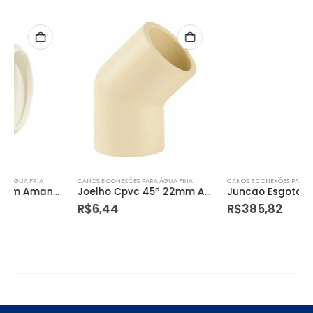
CANOS E CONEXÕES PARA ÁGUA FRIA
CANOS E CONEXÕES PARA ÁGUA FRIA
Joelho Cpvc 45º 22mm Amanco
Juncao Esgoto 200mm Amanco
R$
6,44
R$
385,82