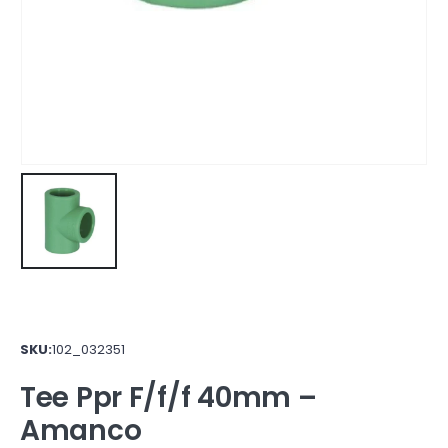
SKU:
102_032351
Tee Ppr F/f/f 40mm –
Amanco