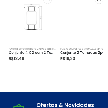
PLACAS E SUPORTES DE TOMADAS E INTERRUPTORES
PLACAS E SUPORTES DE TOMADAS E INTERRUPTORES
Conjunto 4 X 2 com 2 Tomadas 2p+t Aria 10a 250v Branco – Tramontina
Conjunto 2 Tomadas 2p+t 20a 250 V Branco – Tramontina Aria
R$
13,46
R$
16,20
Ofertas & Novidades