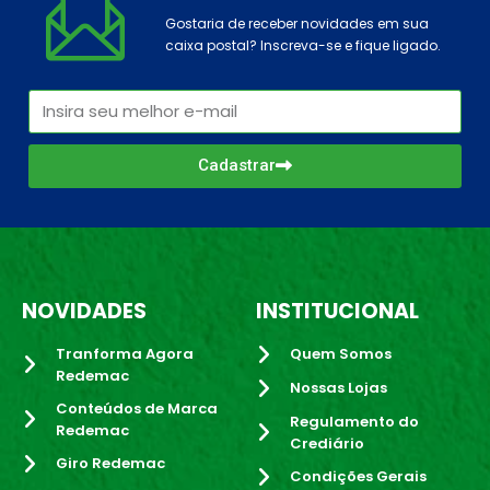
Gostaria de receber novidades em sua
caixa postal? Inscreva-se e fique ligado.
Cadastrar
NOVIDADES
INSTITUCIONAL
Tranforma Agora
Quem Somos
Redemac
Nossas Lojas
Conteúdos de Marca
Regulamento do
Redemac
Crediário
Giro Redemac
Condições Gerais