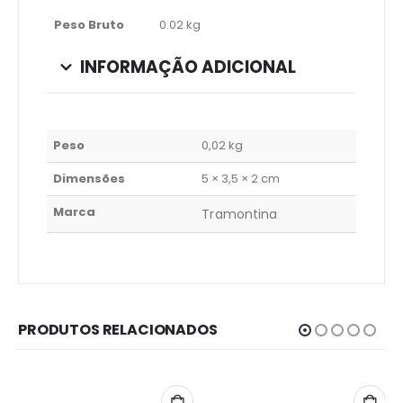
Peso Bruto
0.02 kg
INFORMAÇÃO ADICIONAL
Peso
0,02 kg
Dimensões
5 × 3,5 × 2 cm
Marca
Tramontina
PRODUTOS RELACIONADOS