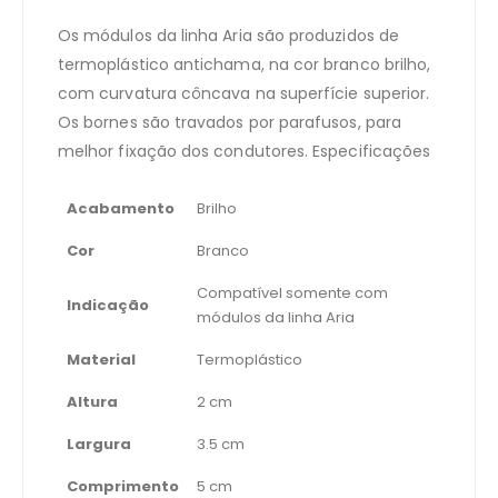
Os módulos da linha Aria são produzidos de
termoplástico antichama, na cor branco brilho,
com curvatura côncava na superfície superior.
Os bornes são travados por parafusos, para
melhor fixação dos condutores. Especificações
Acabamento
Brilho
Cor
Branco
Compatível somente com
Indicação
módulos da linha Aria
Material
Termoplástico
Altura
2 cm
Largura
3.5 cm
Comprimento
5 cm