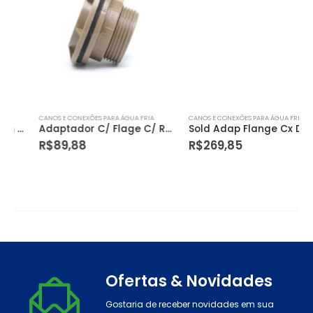
CANOS E CONEXÕES PARA ÁGUA FRIA
CANOS E CONEXÕES PARA ÁGUA FRIA
Adaptador C/ Flage C/ Registro 60mm Tigre
Sold Adap Flange Cx Dagua 075mmx21/2
R$
89,88
R$
269,85
Ofertas & Novidades
Gostaria de receber novidades em sua