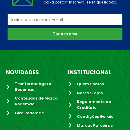
caixa postal? Inscreva-se e fique ligado.
Cadastrar
NOVIDADES
INSTITUCIONAL
Tranforma Agora
Quem Somos
Redemac
Nossas Lojas
Conteúdos de Marca
Regulamento do
Redemac
Crediário
Giro Redemac
Condições Gerais
Marcas Parceiras