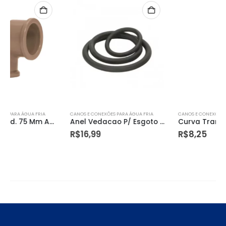
CANOS E CONEXÕES PARA ÁGUA FRIA
CANOS E CONEXÕES PARA ÁGUA FRIA
Anel Vedacao P/ Esgoto 200mm Krona
Curva Transposicao Sold. 25mm Amanco
R$
16,99
R$
8,25