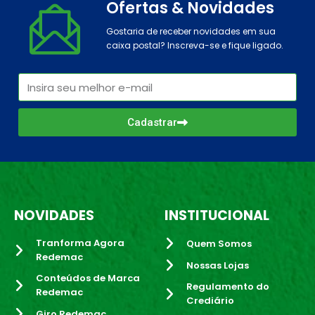
Ofertas & Novidades
Gostaria de receber novidades em sua
caixa postal? Inscreva-se e fique ligado.
Cadastrar
NOVIDADES
INSTITUCIONAL
Tranforma Agora
Quem Somos
Redemac
Nossas Lojas
Conteúdos de Marca
Regulamento do
Redemac
Crediário
Giro Redemac