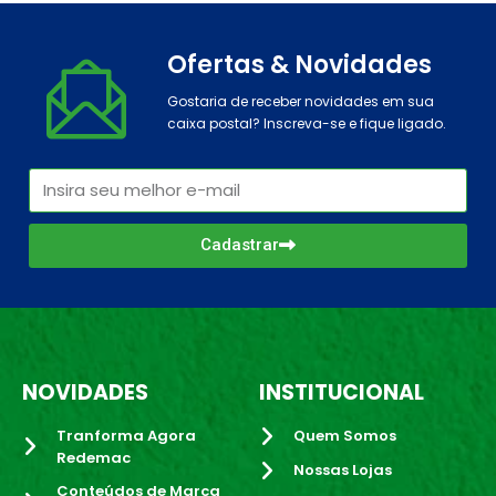
Ofertas & Novidades
Gostaria de receber novidades em sua
caixa postal? Inscreva-se e fique ligado.
Cadastrar
NOVIDADES
INSTITUCIONAL
Tranforma Agora
Quem Somos
Redemac
Nossas Lojas
Conteúdos de Marca