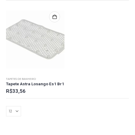
TAPETES DE BANHEIRO
Tapete Astra Losango Es1 Br1
R$
33,56