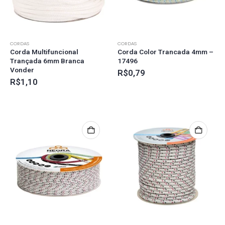
CORDAS
CORDAS
Corda Multifuncional
Corda Color Trancada 4mm –
Trançada 6mm Branca
17496
Vonder
R$
0,79
R$
1,10