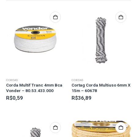
CORDAS
CORDAS
Corda Multif Tranc 4mm Bca
Cortag Corda Multiuso 6mm X
Vonder – 80.53.433.000
15m – 60678
R$
0,59
R$
36,89