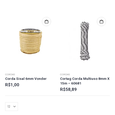
CORDAS
CORDAS
Corda Sisal 6mm Vonder
Cortag Corda Multiuso 8mm X
15m – 60681
R$
1,00
R$
58,89