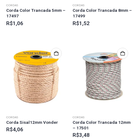
CORDAS
CORDAS
Corda Color Trancada 5mm –
Corda Color Trancada 8mm –
17497
17499
R$
1,06
R$
1,52
CORDAS
CORDAS
Corda Sisal12mm Vonder
Corda Color Trancada 12mm
– 17501
R$
4,06
R$
3,48