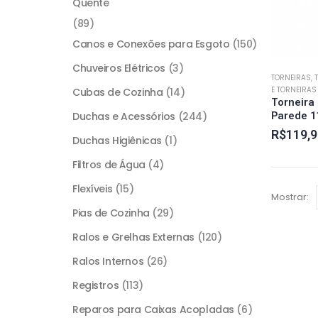
Quente
(89)
Canos e Conexões para Esgoto
(150)
Chuveiros Elétricos
(3)
TORNEIRAS,
E TORNEIRA
Cubas de Cozinha
(14)
Torneira
Duchas e Acessórios
(244)
Parede 1
R$
119,9
Duchas Higiênicas
(1)
Filtros de Água
(4)
Flexíveis
(15)
Mostrar:
Pias de Cozinha
(29)
Ralos e Grelhas Externas
(120)
Ralos Internos
(26)
Registros
(113)
Reparos para Caixas Acopladas
(6)