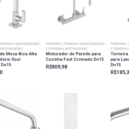
 TORNEIRAS MONOCOMANDO
TORNEIRAS, TORNEIRAS MONOCOMANDO
TORNEIRAS,
S MISTURADORES
E TORNEIRAS MISTURADORES
E TORNEIRA
 de Mesa Bica Alta
Misturador de Parede para
Torneira
tório Soul
Cozinha Fast Cromado Dn15
para Lav
 Dn15
Dn15
R$
809,98
0
R$
185,