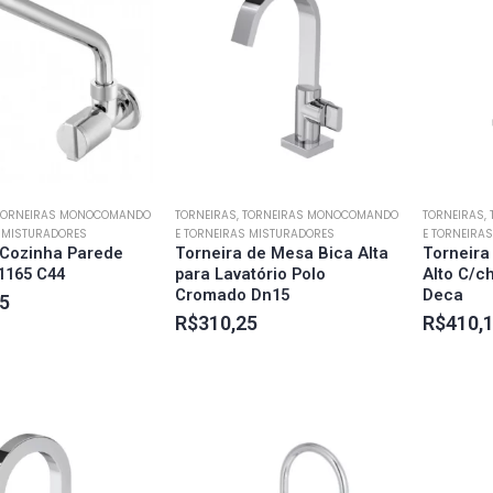
 TORNEIRAS MONOCOMANDO
TORNEIRAS, TORNEIRAS MONOCOMANDO
TORNEIRAS,
S MISTURADORES
E TORNEIRAS MISTURADORES
E TORNEIRA
 Cozinha Parede
Torneira de Mesa Bica Alta
Torneira
1165 C44
para Lavatório Polo
Alto C/c
Cromado Dn15
Deca
5
R$
310,25
R$
410,