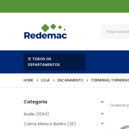
TODOS OS
DEPARTAMENTOS
HOME
LOJA
ENCANAMENTO
TORNEIRAS, TORNEIR
Categoria
Ordenar p
Áudio
(1044)
Cama, Mesa e Banho
(26)