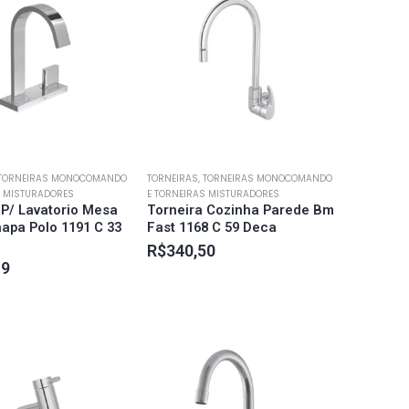
 TORNEIRAS MONOCOMANDO
TORNEIRAS, TORNEIRAS MONOCOMANDO
S MISTURADORES
E TORNEIRAS MISTURADORES
 P/ Lavatorio Mesa
Torneira Cozinha Parede Bm
hapa Polo 1191 C 33
Fast 1168 C 59 Deca
R$
340,50
19