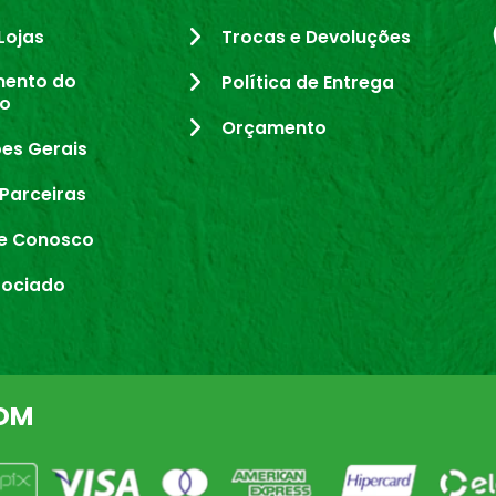
Lojas
Trocas e Devoluções
mento do
Política de Entrega
io
Orçamento
es Gerais
Parceiras
e Conosco
sociado
OM