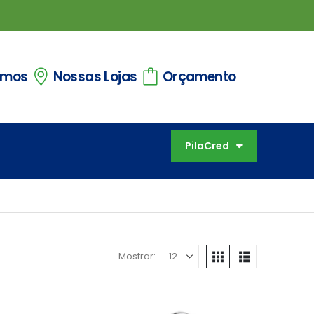
omos
Nossas Lojas
Orçamento
PilaCred
Mostrar: