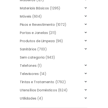
Madeiras
(121)
Materiais Básicos
(1295)
Móveis
(604)
Pisos e Revestimento
(1072)
Portas e Janelas
(211)
Produtos de Limpeza
(96)
Sanitários
(703)
Sem categoria
(943)
Telefones
(1)
Televisores
(14)
Tintas e Tratamento
(1792)
Utensílios Domésticos
(624)
Utilidades
(4)