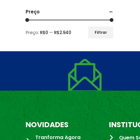
Preço
Preço:
R$0
—
R$2.940
Filtrar
NOVIDADES
INSTITU
Tranforma Agora
Quem S