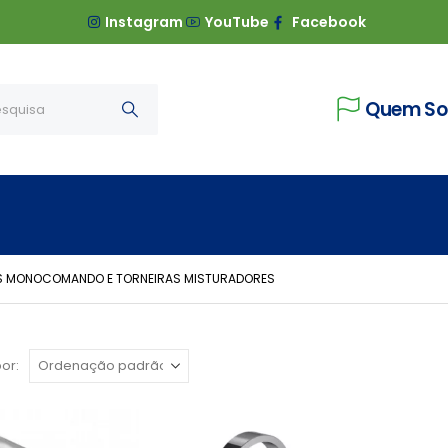
Instagram
YouTube
Facebook
Quem S
AS MONOCOMANDO E TORNEIRAS MISTURADORES
or: