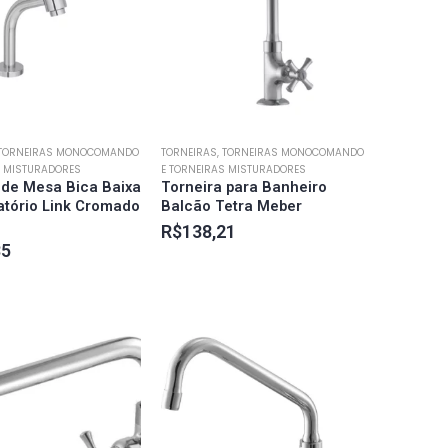
 TORNEIRAS MONOCOMANDO
TORNEIRAS, TORNEIRAS MONOCOMANDO
S MISTURADORES
E TORNEIRAS MISTURADORES
 de Mesa Bica Baixa
Torneira para Banheiro
atório Link Cromado
Balcão Tetra Meber
R$
138,21
35