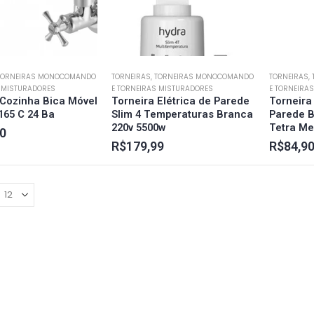
 TORNEIRAS MONOCOMANDO
TORNEIRAS, TORNEIRAS MONOCOMANDO
TORNEIRAS,
S MISTURADORES
E TORNEIRAS MISTURADORES
E TORNEIRA
 Cozinha Bica Móvel
Torneira Elétrica de Parede
Torneira
165 C 24 Ba
Slim 4 Temperaturas Branca
Parede B
220v 5500w
Tetra Me
0
R$
179,99
R$
84,9