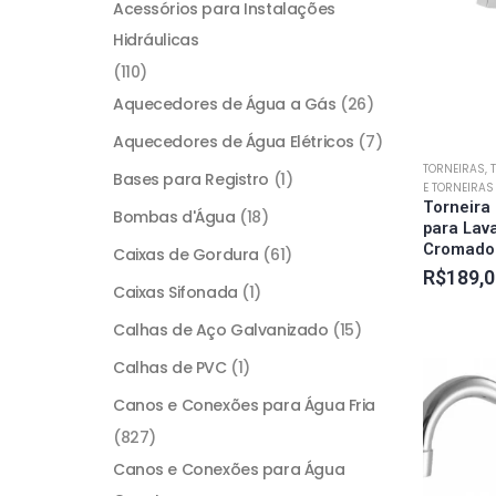
Acessórios para Instalações
Hidráulicas
(110)
Aquecedores de Água a Gás
(26)
Aquecedores de Água Elétricos
(7)
TORNEIRAS,
Bases para Registro
(1)
E TORNEIRA
Torneira
Bombas d'Água
(18)
para Lava
Cromado
Caixas de Gordura
(61)
R$
189,0
Caixas Sifonada
(1)
Calhas de Aço Galvanizado
(15)
Calhas de PVC
(1)
Canos e Conexões para Água Fria
(827)
Canos e Conexões para Água