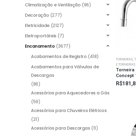
Climatização e Ventilação
(96)
Decoração
(277)
Eletricidade
(2127)
Eletroportáteis
(7)
Encanamento
(3677)
Acabamentos de Registro
(418)
TORNEIRAS,
E TORNEIRA
Acabamentos para Válvulas de
Torneira
Descargas
Concept 
R$
181,8
(86)
Acessórios para Aquecedores a Gás
(59)
Acessórios para Chuveiros Elétricos
(21)
Acessórios para Descargas
(11)