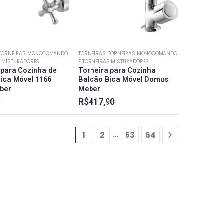
 TORNEIRAS MONOCOMANDO
TORNEIRAS, TORNEIRAS MONOCOMANDO
S MISTURADORES
E TORNEIRAS MISTURADORES
 para Cozinha de
Torneira para Cozinha
ica Móvel 1166
Balcão Bica Móvel Domus
ber
Meber
0
R$
417,90
…
1
2
63
64