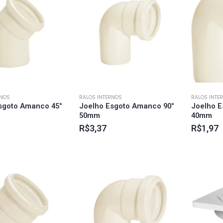
RNOS
RALOS INTERNOS
RALOS INTE
sgoto Amanco 45°
Joelho Esgoto Amanco 90°
Joelho E
50mm
40mm
R$
3,37
R$
1,97