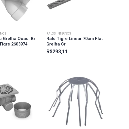
RNOS
RALOS INTERNOS
ic Grelha Quad. Br
Ralo Tigre Linear 70cm Flat
 Tigre 2603974
Grelha Cr
5
R$
293,11