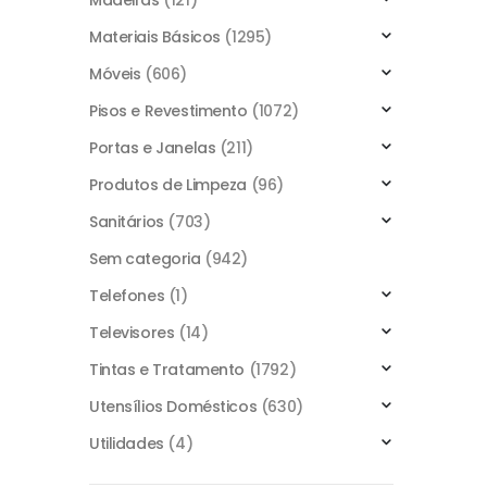
Madeiras
(121)
Materiais Básicos
(1295)
Móveis
(606)
Pisos e Revestimento
(1072)
Portas e Janelas
(211)
Produtos de Limpeza
(96)
Sanitários
(703)
Sem categoria
(942)
Telefones
(1)
Televisores
(14)
Tintas e Tratamento
(1792)
Utensílios Domésticos
(630)
Utilidades
(4)