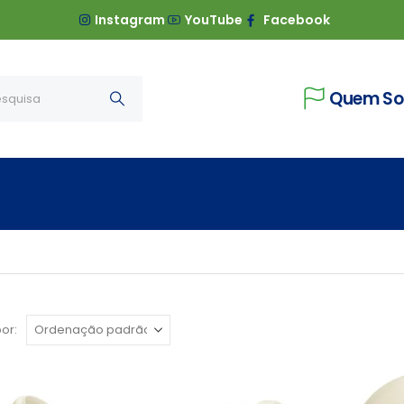
Instagram
YouTube
Facebook
Quem S
or: