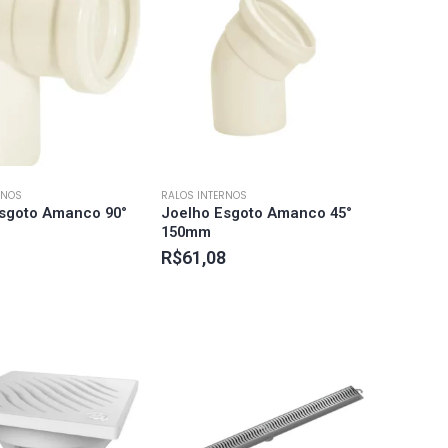
RNOS
RALOS INTERNOS
sgoto Amanco 90°
Joelho Esgoto Amanco 45°
150mm
R$
61,08