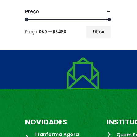
Preço
Preço:
R$0
—
R$480
Filtrar
NOVIDADES
INSTITU
Tranforma Agora
Quem S