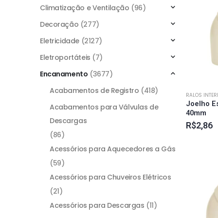
Climatização e Ventilação
(96)
Decoração
(277)
Eletricidade
(2127)
Eletroportáteis
(7)
Encanamento
(3677)
Acabamentos de Registro
(418)
RALOS INTE
Joelho E
Acabamentos para Válvulas de
40mm
Descargas
R$
2,86
(86)
Acessórios para Aquecedores a Gás
(59)
Acessórios para Chuveiros Elétricos
(21)
Acessórios para Descargas
(11)