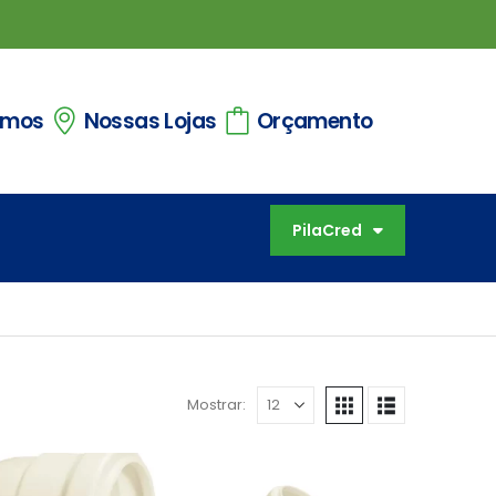
omos
Nossas Lojas
Orçamento
PilaCred
Mostrar: