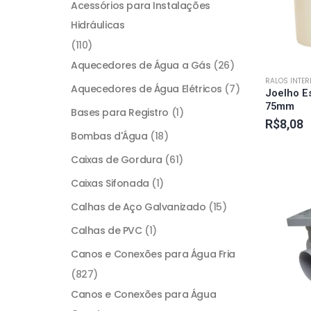
Acessórios para Instalações
Hidráulicas
(110)
Aquecedores de Água a Gás
(26)
RALOS INTE
Aquecedores de Água Elétricos
(7)
Joelho E
75mm
Bases para Registro
(1)
R$
8,08
Bombas d'Água
(18)
Caixas de Gordura
(61)
Caixas Sifonada
(1)
Calhas de Aço Galvanizado
(15)
Calhas de PVC
(1)
Canos e Conexões para Água Fria
(827)
Canos e Conexões para Água