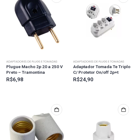
ADAPTADORES DE PLUGS E TOMADAS
ADAPTADORES DE PLUGS E TOMADAS
Plugue Macho 2p 20 a 250 V
Adaptador Tomada Te Triplo
Preto – Tramontina
C/ Protetor On/off 2p+t
R$
6,98
R$
24,90