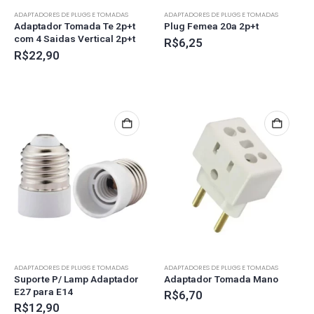
ADAPTADORES DE PLUGS E TOMADAS
ADAPTADORES DE PLUGS E TOMADAS
Adaptador Tomada Te 2p+t
Plug Femea 20a 2p+t
com 4 Saidas Vertical 2p+t
R$
6,25
R$
22,90
ADAPTADORES DE PLUGS E TOMADAS
ADAPTADORES DE PLUGS E TOMADAS
Suporte P/ Lamp Adaptador
Adaptador Tomada Mano
E27 para E14
R$
6,70
R$
12,90