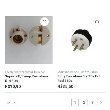
ADAPTADORES DE PLUGS E TOMADAS
ADAPTADORES DE PLUGS E TOMADAS
Suporte P/ Lamp Porcelana
Plug Porcelana 3 X 30a Ext
E14 Fixo
Red 380v
R$
10,90
R$
35,50
1
2
3