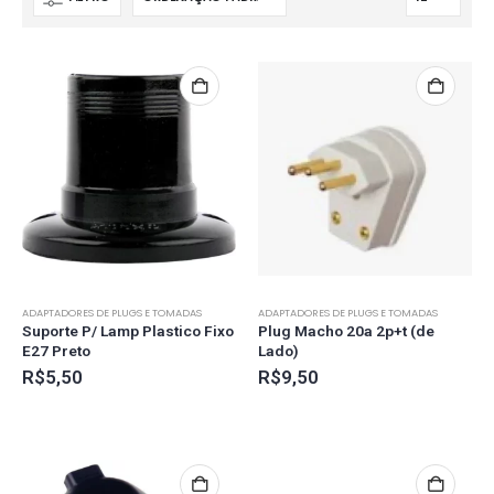
ADAPTADORES DE PLUGS E TOMADAS
ADAPTADORES DE PLUGS E TOMADAS
Suporte P/ Lamp Plastico Fixo
Plug Macho 20a 2p+t (de
E27 Preto
Lado)
R$
5,50
R$
9,50