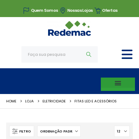
Quem Somos
Nossas Lojas
Ofertas
HOME
LOJA
ELETRICIDADE
FITAS LED E ACESSÓRIOS
FILTRO