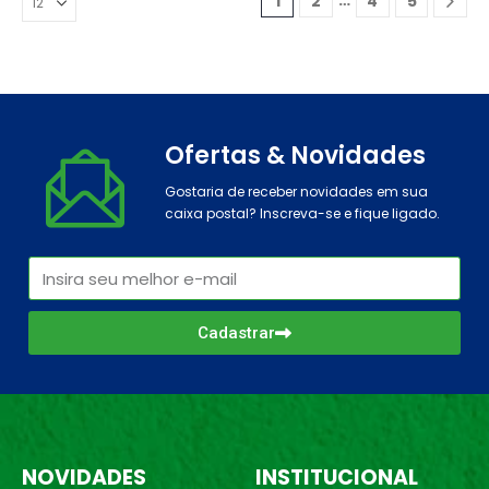
1
2
4
5
Ofertas & Novidades
Gostaria de receber novidades em sua
caixa postal? Inscreva-se e fique ligado.
Cadastrar
NOVIDADES
INSTITUCIONAL