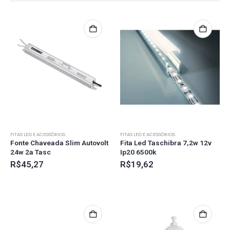
FITAS LED E ACESSÓRIOS
FITAS LED E ACESSÓRIOS
Fonte Chaveada Slim Autovolt
Fita Led Taschibra 7,2w 12v
24w 2a Tasc
Ip20 6500k
R$
45,27
R$
19,62