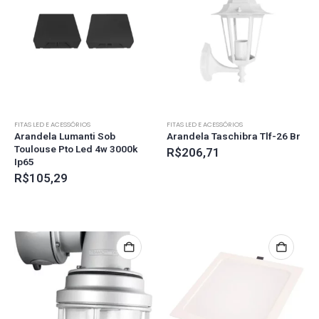
FITAS LED E ACESSÓRIOS
FITAS LED E ACESSÓRIOS
Arandela Lumanti Sob
Arandela Taschibra Tlf-26 Br
Toulouse Pto Led 4w 3000k
R$
206,71
Ip65
R$
105,29