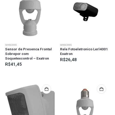
SENSORES
SENSORES
Sensor de Presenca Frontal
Rele Fotoeletronico Lerl4001
Sobrepor com
Exatron
Soquetexcontrol – Exatron
R$
26,48
R$
41,45