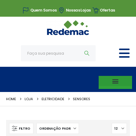
Quem Somos
Nossas Lojas
Ofertas
HOME
LOJA
ELETRICIDADE
SENSORES
FILTRO