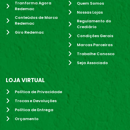
Tranforma Agora
Quem Somos
Redemac
Nossas Lojas
Conteúdos de Marca
Regulamento do
Redemac
Crediário
Giro Redemac
Condições Gerais
Marcas Parceiras
Trabalhe Conosco
Seja Associado
LOJA VIRTUAL
Política de Privacidade
Trocas e Devoluções
Política de Entrega
Orçamento