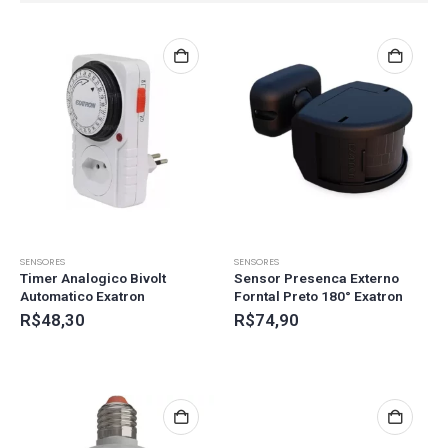
SENSORES
SENSORES
Timer Analogico Bivolt
Sensor Presenca Externo
Automatico Exatron
Forntal Preto 180° Exatron
R$
48,30
R$
74,90