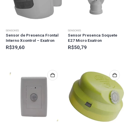
SENSORES
SENSORES
Sensor de Presenca Frontal
Sensor Presenca Soquete
Interno Xcontrol – Exatron
E27 Micro Exatron
R$
39,60
R$
50,79